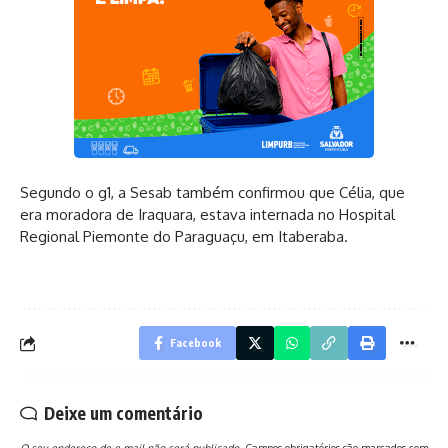
Segundo o g1, a Sesab também confirmou que Célia, que
era moradora de Iraquara, estava internada no Hospital
Regional Piemonte do Paraguaçu, em Itaberaba.
Facebook
Deixe um comentário
O seu endereço de e-mail não será publicado.
Campos obrigatórios são marcados com