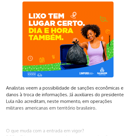
Analistas veem a possibilidade de sanções econômicas e
danos à troca de informações. Já auxiliares do presidente
Lula não acreditam, neste momento, em operações
militares americanas em território brasileiro.
O que muda com a entrada em vigor?