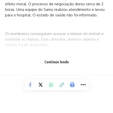
efeito moral. O processo de negociação durou cerca de 2
horas. Uma equipe do Samu realizou atendimento e levou
para o hospital. O estado de saúde não foi informado.
Os bombeiros conseguiram acessar o interior do imóvel e
controlar as chamas. Dois cômodos, diversos objetos e
móveis foram destruídos.
Continue lendo
Fonte: ATarde
Facebook