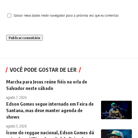
Salvar meus dados neste navegador para a próxima vez que eu comentar.
VOCÊ PODE GOSTAR DE LER
Marcha para Jesus reúne fiéis na orla de
Salvador neste sábado
agosto 7, 2026
Edson Gomes segue internado em Feira de
Santana, mas deve manter agenda de
shows
agosto 5, 2026
Ícone do reggae nacional, Edson Gomes dá