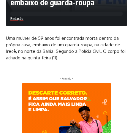
embaixo de guarda-roupa
Redação
Uma mulher de 59 anos foi encontrada morta dentro da
própria casa, embaixo de um guarda-roupa, na cidade de
Irecê, no norte da Bahia. Segundo a Polícia Civil. O corpo foi
achado na quinta-feira (11).
- Anúncio -