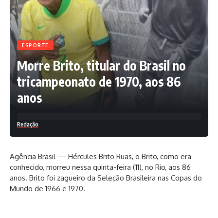
ESPORTE
Morre Brito, titular do Brasil no
tricampeonato de 1970, aos 86
anos
Redação
Agência Brasil — Hércules Brito Ruas, o Brito, como era
conhecido, morreu nessa quinta-feira (11), no Rio, aos 86
anos. Brito foi zagueiro da Seleção Brasileira nas Copas do
Mundo de 1966 e 1970.