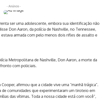
- Anúncio -
arenta ser uma adolescente, embora sua identificação não
isse Don Aaron, da polícia de Nashville, no Tennessee,
 estava armada com pelo menos dois rifles de assalto e
ícia Metropolitana de Nashville, Don Aaron, a morte da
fronto com policiais.
hn Cooper, afirmou que a cidade vive uma “manhã trágica”.
ista de comunidades que experimentaram um tiroteio em
ílias das vítimas. Toda a nossa cidade está com você”,