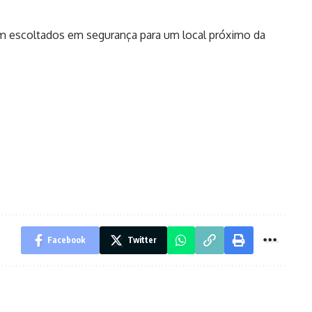
am escoltados em segurança para um local próximo da
Facebook
Twitter