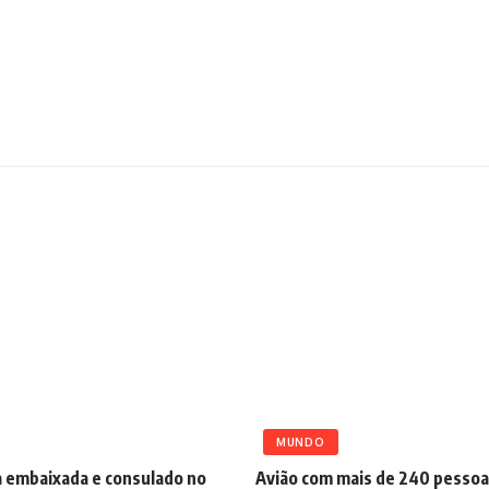
MUNDO
a embaixada e consulado no
Avião com mais de 240 pessoa