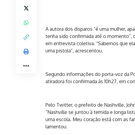
A autora dos disparos “é uma mulher, ap
tenha sido confirmada até o momento”, d
em entrevista coletiva. “Sabemos que ela
uma pistola”, acrescentou.
Segundo informações do porta-voz da Pol
atiradora foi confirmada ás 10h27, em con
Pelo Twitter, o prefeito de Nashville, Jo
“Nashville se juntou à temida e longa l
uma escola. Meu coração está com as fam
lamentou.