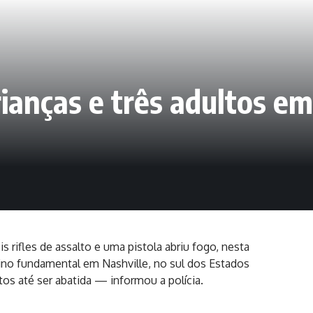
ianças e três adultos em
rifles de assalto e uma pistola abriu fogo, nesta
ino fundamental em Nashville, no sul dos Estados
tos até ser abatida — informou a polícia.