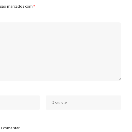
 são marcados com
*
u comentar.