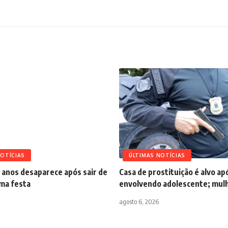
NOTÍCIAS
ÚLTIMAS NOTÍCIAS
 anos desaparece após sair de
Casa de prostituição é alvo a
uma festa
envolvendo adolescente; mulh
agosto 6, 2026