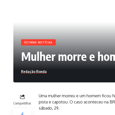
ÚLTIMAS NOTÍCIAS
Mulher morre e hom
Redação Ronda
Uma mulher morreu e um homem ficou feri
pista e capotou. O caso aconteceu na BR-
Compartilhar
sábado, 29.