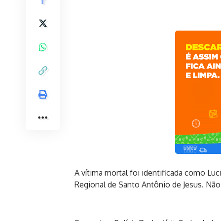
A vítima mortal foi identificada como Lu
Regional de Santo Antônio de Jesus. Não