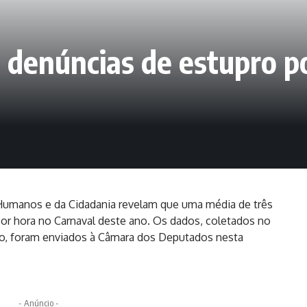
ês denúncias de estupro p
 Humanos e da Cidadania revelam que uma média de três
por hora no Carnaval deste ano. Os dados, coletados no
ço, foram enviados à Câmara dos Deputados nesta
- Anúncio -