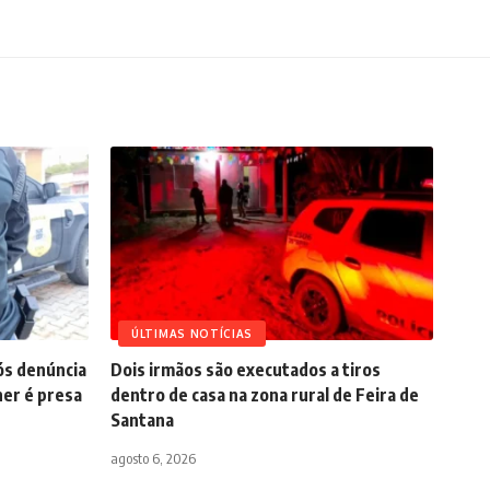
ÚLTIMAS NOTÍCIAS
pós denúncia
Dois irmãos são executados a tiros
er é presa
dentro de casa na zona rural de Feira de
Santana
agosto 6, 2026