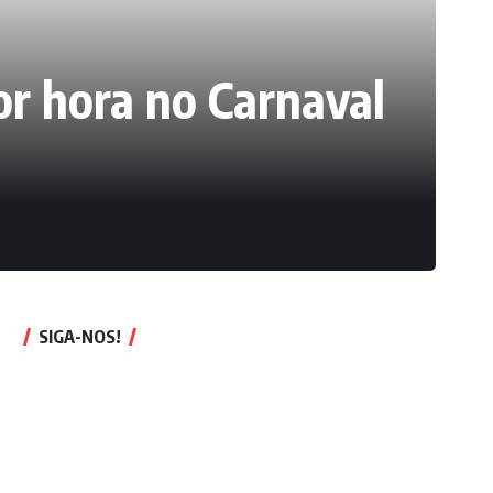
or hora no Carnaval
SIGA-NOS!