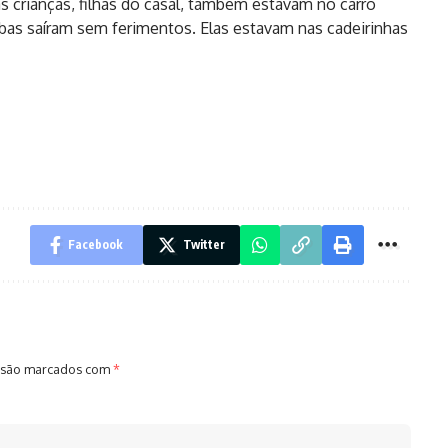
s crianças, filhas do casal, também estavam no carro
as saíram sem ferimentos. Elas estavam nas cadeirinhas
Facebook
Twitter
 são marcados com
*