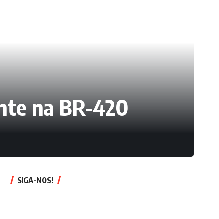
ente na BR-420
SIGA-NOS!