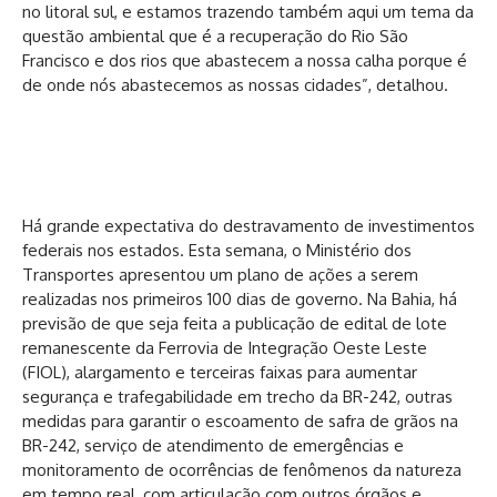
no litoral sul, e estamos trazendo também aqui um tema da
questão ambiental que é a recuperação do Rio São
Francisco e dos rios que abastecem a nossa calha porque é
de onde nós abastecemos as nossas cidades”, detalhou.
Há grande expectativa do destravamento de investimentos
federais nos estados. Esta semana, o Ministério dos
Transportes apresentou um plano de ações a serem
realizadas nos primeiros 100 dias de governo. Na Bahia, há
previsão de que seja feita a publicação de edital de lote
remanescente da Ferrovia de Integração Oeste Leste
(FIOL), alargamento e terceiras faixas para aumentar
segurança e trafegabilidade em trecho da BR-242, outras
medidas para garantir o escoamento de safra de grãos na
BR-242, serviço de atendimento de emergências e
monitoramento de ocorrências de fenômenos da natureza
em tempo real, com articulação com outros órgãos e