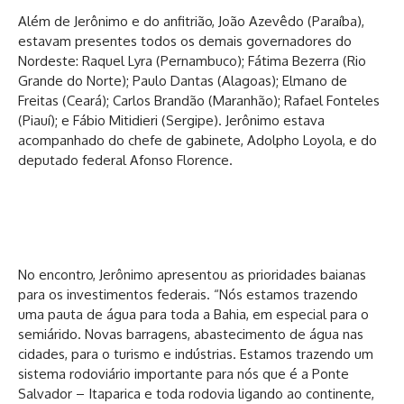
Além de Jerônimo e do anfitrião, João Azevêdo (Paraíba),
estavam presentes todos os demais governadores do
Nordeste: Raquel Lyra (Pernambuco); Fátima Bezerra (Rio
Grande do Norte); Paulo Dantas (Alagoas); Elmano de
Freitas (Ceará); Carlos Brandão (Maranhão); Rafael Fonteles
(Piauí); e Fábio Mitidieri (Sergipe). Jerônimo estava
acompanhado do chefe de gabinete, Adolpho Loyola, e do
deputado federal Afonso Florence.
No encontro, Jerônimo apresentou as prioridades baianas
para os investimentos federais. “Nós estamos trazendo
uma pauta de água para toda a Bahia, em especial para o
semiárido. Novas barragens, abastecimento de água nas
cidades, para o turismo e indústrias. Estamos trazendo um
sistema rodoviário importante para nós que é a Ponte
Salvador – Itaparica e toda rodovia ligando ao continente,