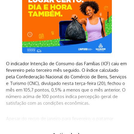
O indicador Intenção de Consumo das Famílias (ICF) caiu em
fevereiro pelo terceiro mês seguido. O índice calculado
pela Confederação Nacional do Comércio de Bens, Serviços
e Turismo (CNC), divulgado nesta terça-feira (20), fechou o
mês em 105,7 pontos, 0,5% a menos que o mês anterior. O
número acima de 100 pontos indica percepção geral de
satisfação com as condições econômicas.
Apesar do recuo de janeiro para fevereiro, o patamar
identificado é 10,4% maior que fevereiro do ano passado e
o melhor para o período desde 2015.