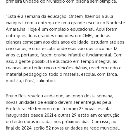
primeira unidade do Município com piscina semiolímpica.
“Esta é a semana da educação. Ontem, fizemos a aula
inaugural com a entrega de uma grande escola no Nordeste
Amaralina. Hoje é um complexo educacional. Aqui foram
entregues duas grandes unidades: um CMEI, onde as
crianças começam aos dois anos de idade, estudam até aos
cinco anos; e uma escola, onde elas vão dos cinco aos 12
anos e, portanto, fazem ensino infantil e fundamental. Com
isso, a gente possibilita educação em tempo integral, as
crianças aqui terão cinco refeições diárias, recebem todo o
material pedagógico, todo o material escolar, com farda,
mochila, tênis”, salientou.
Bruno Reis revelou ainda que, ao longo desta semana,
novas unidades de ensino devem ser entregues pela
Prefeitura. Ele lembrou que já foram 23 novas escolas
inauguradas desde 2021 e outras 29 estão em construção
ou terão obras iniciadas nos próximos dias. Com isso, ao
final de 2024, serão 52 novas unidades na rede municipal.