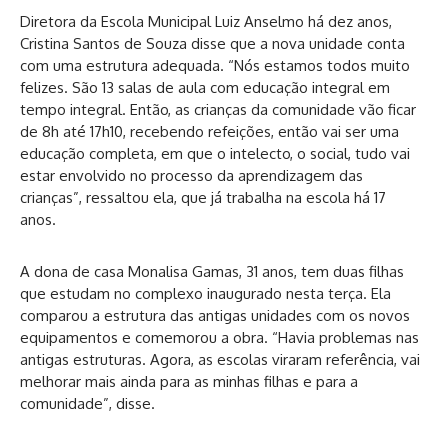
Diretora da Escola Municipal Luiz Anselmo há dez anos,
Cristina Santos de Souza disse que a nova unidade conta
com uma estrutura adequada. “Nós estamos todos muito
felizes. São 13 salas de aula com educação integral em
tempo integral. Então, as crianças da comunidade vão ficar
de 8h até 17h10, recebendo refeições, então vai ser uma
educação completa, em que o intelecto, o social, tudo vai
estar envolvido no processo da aprendizagem das
crianças”, ressaltou ela, que já trabalha na escola há 17
anos.
A dona de casa Monalisa Gamas, 31 anos, tem duas filhas
que estudam no complexo inaugurado nesta terça. Ela
comparou a estrutura das antigas unidades com os novos
equipamentos e comemorou a obra. “Havia problemas nas
antigas estruturas. Agora, as escolas viraram referência, vai
melhorar mais ainda para as minhas filhas e para a
comunidade”, disse.