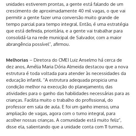
unidades estiverem prontas, a gente está falando de um
crescimento de aproximadamente 40 mil vagas, o que vai
permitir a gente fazer uma conversão muito grande de
tempo parcial para tempo integral. Então, é uma estratégia
que está definida, prioritária, e a gente vai trabalhar para
consolidá-la na rede municipal de Salvador, com a maior
abrangência possível”, afirmou.
Melhorias
– Diretora do CMEI Luiz Anselmo há cerca de
dez anos, Amélia Maria Dória Almeida destacou que a nova
estrutura é toda voltada para atender às necessidades da
educação infantil. “A estrutura adequada propicia uma
condição melhor na execução do planejamento, das
atividades para o ganho das habilidades necessárias para as
crianças. Facilita muito o trabalho do profissional, do
professor em sala de aula. E foi um ganho imenso, uma
ampliação de vagas, agora com o turno integral, para
acolher nossas crianças. A comunidade está muito feliz”,
disse ela, salientando que a unidade conta com 11 turmas.