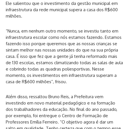
Ele salientou que o investimento da gestão municipal em
infraestrutura da rede municipal supera a casa dos R$600
milhões.
“Nunca, em nenhum outro momento, se investiu tanto em
infraestrutura escolar como nós estamos fazendo. Estamos
fazendo isso porque queremos que as nossas crianças se
sintam melhor nas nossas unidades do que na sua própria
casa. É isso que fez que a gente já tenha reformado mais
de 130 escolas, estamos climatizando todas as salas de aula
e cobrindo todas as quadras poliesportivas. Nesse
momento, os investimentos em infraestrutura superam a
casa de R$600 milhões”, frisou.
Além disso, ressaltou Bruno Reis, a Prefeitura vem
investindo em novo material pedagógico e na formação
dos trabalhadores da educação. No final do ano passado,
por exemplo, foi entregue o Centro de Formação de
Professores Emília Ferreiro. “O objetivo agora é dar um
salto em qualidade. Tenho certeza que com o tempo esse