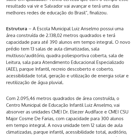
resultado vai vir e Salvador vai avançar e terá uma das
melhores redes de educação do Brasil”, finalizou.
Estrutura
– A Escola Municipal Luiz Anselmo possui uma
área construída de 2.138,02 metros quadrados e terá
capacidade para até 390 alunos em tempo integral. O novo
prédio tem 13 salas de aula climatizadas, sala
multiuso/auditório, quadra poliesportiva coberta, sala de
Leitura, sala para Atendimento Educacional Especializado
(AEE), parque Infantil, recreio descoberto e coberto,
acessibilidade total, geração e utilização de energia solar e
reutilização de água pluvial.
Com 2.095,46 metros quadrados de área construída, o
Centro Municipal de Educação Infantil Luiz Anselmo, vai
absorver as unidades CMEI Dr. Eliezer Audíface e CMEI CSU
Major Cosme De Farias, com capacidade para 300 alunos
em tempo integral. A nova unidade tem 12 salas de aula
climatizadas, parque infantil, acessibilidade total, auditório,