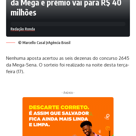
da Mega e prêmio vai para R$ 40
milhões
Redação Ronda
© Marcello Casal JrAgência Brasil
Nenhuma aposta acertou as seis dezenas do concurso 2645
da Mega-Sena. O sorteio foi realizado na noite desta terça-
feira (17).
- Anúncio -