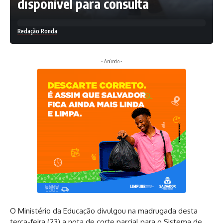
disponível para consulta
Redação Ronda
- Anúncio -
O Ministério da Educação divulgou na madrugada desta
terça-feira (23) a nota de corte parcial para o Sistema de