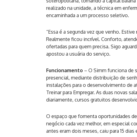
soteropolitana, tornando a capital baian
realizado na unidade, a técnica em enfer
encaminhada a um processo seletivo.
“Essa é a segunda vez que venho. Estive 
Realmente ficou incrível. Conforto, aten
ofertadas para quem precisa. Sigo aguar
apostou a usuária do serviço.
Funcionamento
– O Simm funciona de se
presencial, mediante distribuição de sen
instalações para o desenvolvimento de at
Treinar para Empregar. As duas novas sal
diariamente, cursos gratuitos desenvolvi
O espaço que fomenta oportunidades de
negócio cada vez melhor, em especial c
antes eram dois meses, caiu para 15 dias