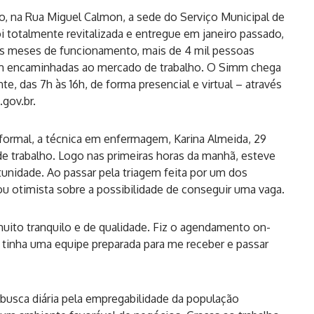
, na Rua Miguel Calmon, a sede do Serviço Municipal de
 totalmente revitalizada e entregue em janeiro passado,
ois meses de funcionamento, mais de 4 mil pessoas
am encaminhadas ao mercado de trabalho. O Simm chega
e, das 7h às 16h, de forma presencial e virtual – através
.gov.br
.
ormal, a técnica em enfermagem, Karina Almeida, 29
e trabalho. Logo nas primeiras horas da manhã, esteve
nidade. Ao passar pela triagem feita por um dos
u otimista sobre a possibilidade de conseguir uma vaga.
uito tranquilo e de qualidade. Fiz o agendamento on-
 tinha uma equipe preparada para me receber e passar
usca diária pela empregabilidade da população