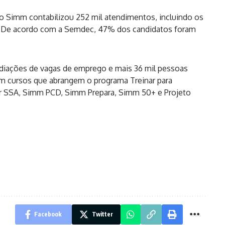
 o Simm contabilizou 252 mil atendimentos, incluindo os
ro. De acordo com a Semdec, 47% dos candidatos foram
ediações de vagas de emprego e mais 36 mil pessoas
 em cursos que abrangem o programa Treinar para
r SSA, Simm PCD, Simm Prepara, Simm 50+ e Projeto
Facebook
Twitter