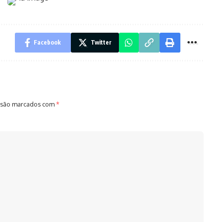
Facebook
Twitter
 são marcados com
*