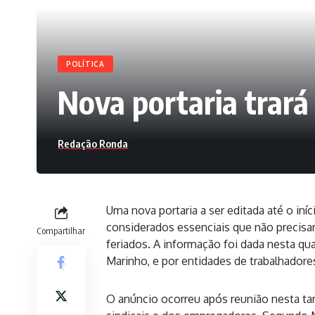
POLÍTICA
Nova portaria trará
Redação Ronda
Uma nova portaria a ser editada até o iníc
considerados essenciais que não precisar
Compartilhar
feriados. A informação foi dada nesta qua
Marinho, e por entidades de trabalhador
O anúncio ocorreu após reunião nesta tar