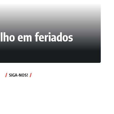
alho em feriados
SIGA-NOS!