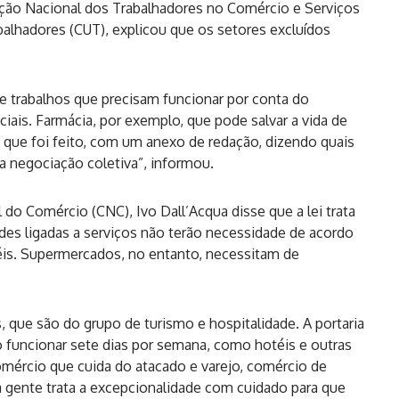
ação Nacional dos Trabalhadores no Comércio e Serviços
abalhadores (CUT), explicou que os setores excluídos
 trabalhos que precisam funcionar por conta do
iais. Farmácia, por exemplo, que pode salvar a vida de
e que foi feito, com um anexo de redação, dizendo quais
 negociação coletiva”, informou.
o Comércio (CNC), Ivo Dall’Acqua disse que a lei trata
des ligadas a serviços não terão necessidade de acordo
téis. Supermercados, no entanto, necessitam de
, que são do grupo de turismo e hospitalidade. A portaria
ão funcionar sete dias por semana, como hotéis e outras
 comércio que cuida do atacado e varejo, comércio de
a gente trata a excepcionalidade com cuidado para que