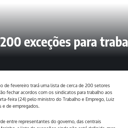
 200 exceções para trab
io de fevereiro trará uma lista de cerca de 200 setores
ão fechar acordos com os sindicatos para trabalho aos
rta-feira (24) pelo ministro do Trabalho e Emprego, Luiz
es e de empregados.
de entre representantes do governo, das centrais