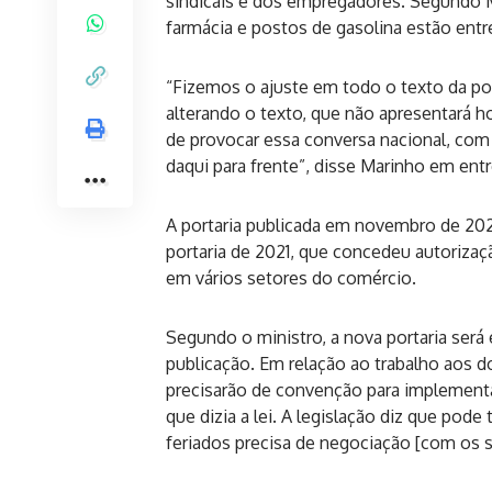
sindicais e dos empregadores. Segundo Ma
farmácia e postos de gasolina estão entr
“Fizemos o ajuste em todo o texto da por
alterando o texto, que não apresentará hoj
de provocar essa conversa nacional, com
daqui para frente”, disse Marinho em entr
A portaria publicada em novembro de 202
portaria de 2021, que concedeu autoriza
em vários setores do comércio.
Segundo o ministro, a nova portaria será 
publicação. Em relação ao trabalho aos d
precisarão de convenção para implementar
que dizia a lei. A legislação diz que pod
feriados precisa de negociação [com os s