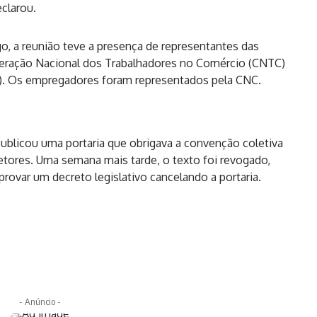
clarou.
o, a reunião teve a presença de representantes das
ederação Nacional dos Trabalhadores no Comércio (CNTC)
SB). Os empregadores foram representados pela CNC.
ublicou uma portaria que obrigava a convenção coletiva
setores. Uma semana mais tarde, o texto foi revogado,
ovar um decreto legislativo cancelando a portaria.
- Anúncio -