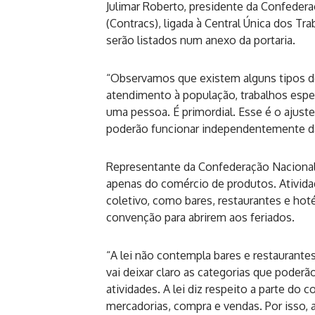
Julimar Roberto, presidente da Confeder
(Contracs), ligada à Central Única dos Tr
serão listados num anexo da portaria.
“Observamos que existem alguns tipos de
atendimento à população, trabalhos espec
uma pessoa. É primordial. Esse é o ajust
poderão funcionar independentemente da
Representante da Confederação Nacional d
apenas do comércio de produtos. Ativida
coletivo, como bares, restaurantes e ho
convenção para abrirem aos feriados.
“A lei não contempla bares e restaurantes
vai deixar claro as categorias que poder
atividades. A lei diz respeito a parte do
mercadorias, compra e vendas. Por isso, 