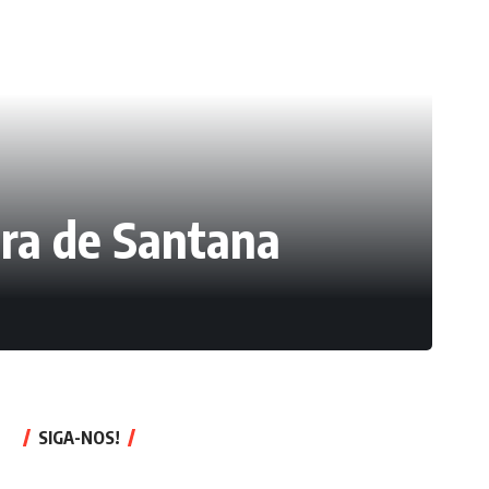
ra de Santana
SIGA-NOS!