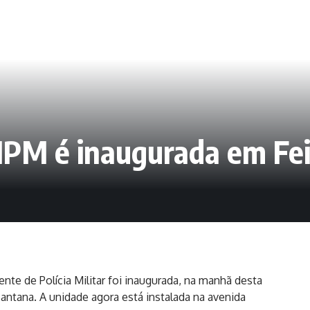
IPM é inaugurada em Fei
te de Polícia Militar foi inaugurada, na manhã desta
 Santana. A unidade agora está instalada na avenida