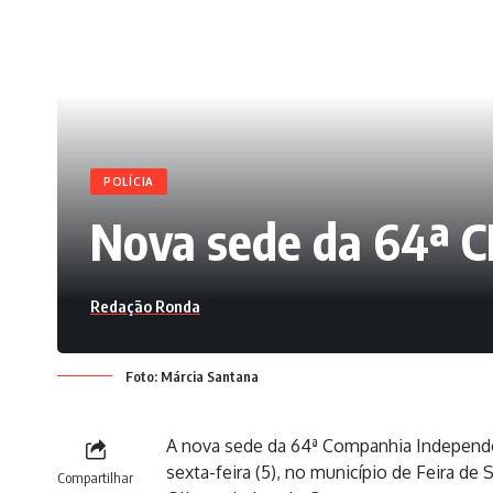
POLÍCIA
Nova sede da 64ª C
Redação Ronda
Foto: Márcia Santana
A nova sede da 64ª Companhia Independen
sexta-feira (5), no município de Feira de
Compartilhar