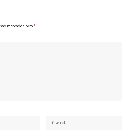
 são marcados com
*