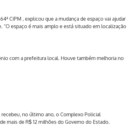
 64ª CIPM , explicou que a mudança de espaço vai ajudar
e. “O espaço é mais amplo e está situado em localização
vênio com a prefeitura local. Houve também melhoria no
recebeu, no último ano, o Complexo Policial
 de mais de R$ 12 milhões do Governo do Estado.