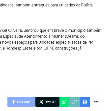
blindada, também entregues para unidades da Polícia
arcel Oliveira, lembrou que em breve o município também
a Especial de Atendimento à Mulher (Deam), do
e novos espaços para unidades especializadas da PM
, a Rondesp Leste e 66ª CIPM, construções já
Facebook
Twitter