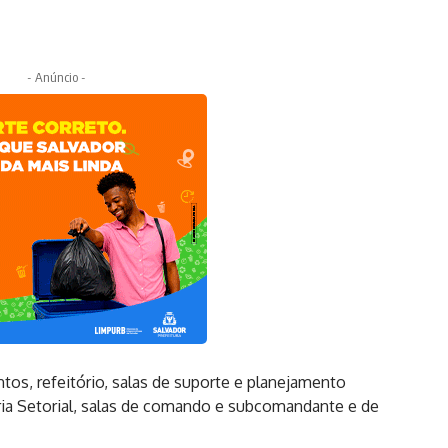
- Anúncio -
os, refeitório, salas de suporte e planejamento
oria Setorial, salas de comando e subcomandante e de