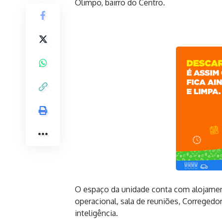
Olimpo, bairro do Centro.
O espaço da unidade conta com alojament
operacional, sala de reuniões, Correged
inteligência.