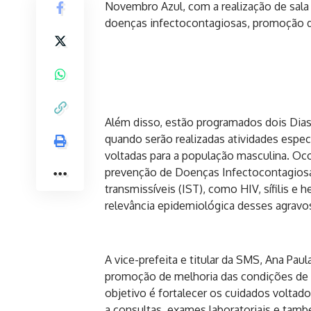
Novembro Azul, com a realização de sala
doenças infectocontagiosas, promoção da 
Além disso, estão programados dois Dias
quando serão realizadas atividades espec
voltadas para a população masculina. Ocor
prevenção de Doenças Infectocontagios
transmissíveis (IST), como HIV, sífilis e 
relevância epidemiológica desses agravo
A vice-prefeita e titular da SMS, Ana Pa
promoção de melhoria das condições de 
objetivo é fortalecer os cuidados voltad
a consultas, exames laboratoriais e tam