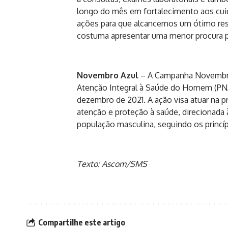
longo do mês em fortalecimento aos cui
ações para que alcancemos um ótimo res
costuma apresentar uma menor procura pe
Novembro Azul
– A Campanha Novembro 
Atenção Integral à Saúde do Homem (PNAI
dezembro de 2021. A ação visa atuar na p
atenção e proteção à saúde, direcionada 
população masculina, seguindo os princíp
Texto: Ascom/SMS
Compartilhe este artigo