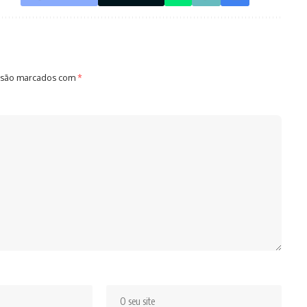
 são marcados com
*