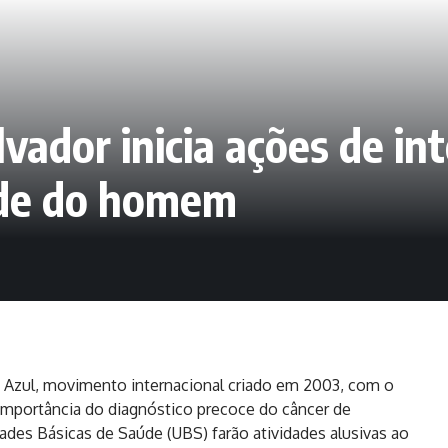
ador inicia ações de int
úde do homem
 Azul, movimento internacional criado em 2003, com o
a importância do diagnóstico precoce do câncer de
ades Básicas de Saúde (UBS) farão atividades alusivas ao