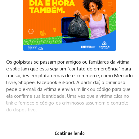
Os golpistas se passam por amigos ou familiares da vítima
e solicitam que esta seja um “contato de emergência” para
transações em plataformas de e-commerce, como Mercado
Livre, Shopee, Facebook e iFood. A partir daí, o criminoso
pede o e-mail da vítima e envia um link ou código para que
ela confirme sua identidade. Uma vez que a vítima clica no
link e fornece o código, os criminosos assumem o controle
do dispositivo.
Quais são as técnicas utilizadas pelos criminosos?
Continue lendo