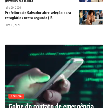
governo da Bahia
julho 29, 2026
Prefeitura de Salvador abre seleção para
estagiários nesta segunda (13
julho 13, 2026
POLÍCIA
Golpe do contato de emergência