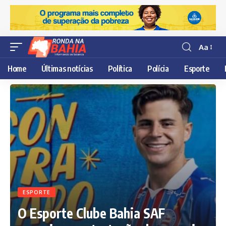
Aa
Resisor
de
Home
Últimas notícias
Política
Polícia
Esporte
fonte
ESPORTE
O Esporte Clube Bahia SAF