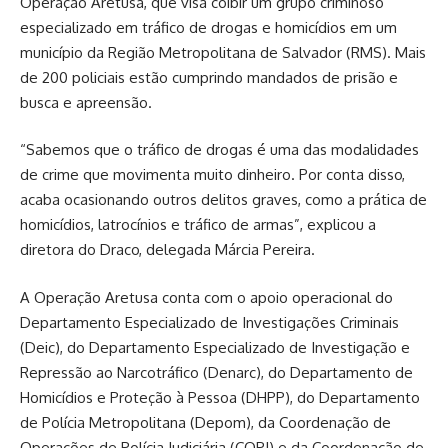
Operação Aretusa, que visa coibir um grupo criminoso
especializado em tráfico de drogas e homicídios em um
município da Região Metropolitana de Salvador (RMS). Mais
de 200 policiais estão cumprindo mandados de prisão e
busca e apreensão.
“Sabemos que o tráfico de drogas é uma das modalidades
de crime que movimenta muito dinheiro. Por conta disso,
acaba ocasionando outros delitos graves, como a prática de
homicídios, latrocínios e tráfico de armas”, explicou a
diretora do Draco, delegada Márcia Pereira.
A Operação Aretusa conta com o apoio operacional do
Departamento Especializado de Investigações Criminais
(Deic), do Departamento Especializado de Investigação e
Repressão ao Narcotráfico (Denarc), do Departamento de
Homicídios e Proteção à Pessoa (DHPP), do Departamento
de Polícia Metropolitana (Depom), da Coordenação de
Operações de Polícia Judiciária (COPJ) e da Coordenação de