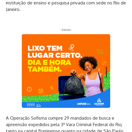
instituição de ensino e pesquisa privada com sede no Rio de
Janeiro.
- Anúncio -
A Operação Sofisma cumpre 29 mandados de busca e
apreensão expedidos pela 3ª Vara Criminal Federal do Rio,
tanto na capital fluminense quanto na cidade de São Paulo.