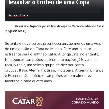
levantar o troféu de uma Copa
Redação Ronda
Alemanha e Argentina jogam final da copa no Maracanã (Marcello Casal
Jr/Agência Brasil)
Setenta e nove países já participaram, ao menos uma vez,
de uma edição de Copa do Mundo. Este ano, o único
estreante será o anfitrião Catar. A longa lista, no entanto,
tem poucos campeões: apenas oito nações já levaram a
taça, ou seja, um seleto grupo de dez por cento.
Uruguai, Itália, Alemanha, Brasil, Inglaterra, Argentina, França
e Espanha são os únicos campeões e, normalmente,
favoritos a cada quatro anos.