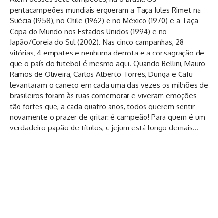
pentacampeões mundiais ergueram a Taça Jules Rimet na
Suécia (1958), no Chile (1962) e no México (1970) e a Taça
Copa do Mundo nos Estados Unidos (1994) e no
Japão/Coreia do Sul (2002). Nas cinco campanhas, 28
vitórias, 4 empates e nenhuma derrota e a consagração de
que o país do futebol é mesmo aqui. Quando Bellini, Mauro
Ramos de Oliveira, Carlos Alberto Torres, Dunga e Cafu
levantaram o caneco em cada uma das vezes os milhões de
brasileiros foram às ruas comemorar e viveram emoções
tão fortes que, a cada quatro anos, todos querem sentir
novamente o prazer de gritar: é campeão! Para quem é um
verdadeiro papão de títulos, o jejum está longo demais…