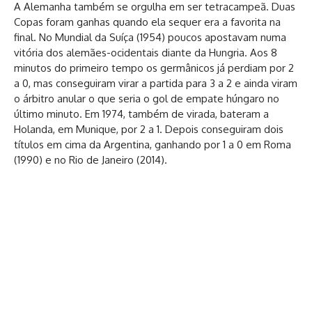
A Alemanha também se orgulha em ser tetracampeã. Duas
Copas foram ganhas quando ela sequer era a favorita na
final. No Mundial da Suíça (1954) poucos apostavam numa
vitória dos alemães-ocidentais diante da Hungria. Aos 8
minutos do primeiro tempo os germânicos já perdiam por 2
a 0, mas conseguiram virar a partida para 3 a 2 e ainda viram
o árbitro anular o que seria o gol de empate húngaro no
último minuto. Em 1974, também de virada, bateram a
Holanda, em Munique, por 2 a 1. Depois conseguiram dois
títulos em cima da Argentina, ganhando por 1 a 0 em Roma
(1990) e no Rio de Janeiro (2014).