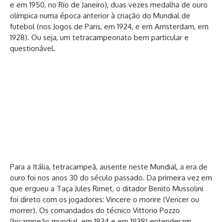
e em 1950, no Rio de Janeiro), duas vezes medalha de ouro
olímpica numa época anterior à criação do Mundial de
futebol (nos Jogos de Paris, em 1924, e em Amsterdam, em
1928). Ou seja, um tetracampeonato bem particular e
questionável.
Para a Itália, tetracampeã, ausente neste Mundial, a era de
ouro foi nos anos 30 do século passado. Da primeira vez em
que ergueu a Taça Jules Rimet, o ditador Benito Mussolini
foi direto com os jogadores: Vincere o morire (Vencer ou
morrer). Os comandados do técnico Vittorio Pozzo
(bicampeão mundial, em 1934 e em 1938) entenderam