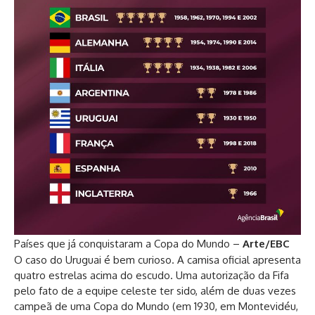
Países que já conquistaram a Copa do Mundo –
Arte/EBC
O caso do Uruguai é bem curioso. A camisa oficial apresenta
quatro estrelas acima do escudo. Uma autorização da Fifa
pelo fato de a equipe celeste ter sido, além de duas vezes
campeã de uma Copa do Mundo (em 1930, em Montevidéu,