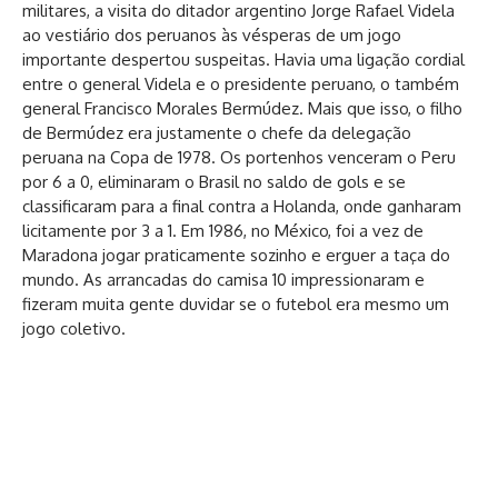
militares, a visita do ditador argentino Jorge Rafael Videla
ao vestiário dos peruanos às vésperas de um jogo
importante despertou suspeitas. Havia uma ligação cordial
entre o general Videla e o presidente peruano, o também
general Francisco Morales Bermúdez. Mais que isso, o filho
de Bermúdez era justamente o chefe da delegação
peruana na Copa de 1978. Os portenhos venceram o Peru
por 6 a 0, eliminaram o Brasil no saldo de gols e se
classificaram para a final contra a Holanda, onde ganharam
licitamente por 3 a 1. Em 1986, no México, foi a vez de
Maradona jogar praticamente sozinho e erguer a taça do
mundo. As arrancadas do camisa 10 impressionaram e
fizeram muita gente duvidar se o futebol era mesmo um
jogo coletivo.