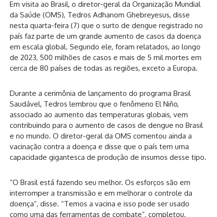
Em visita ao Brasil, o diretor-geral da Organização Mundial
da Saúde (OMS), Tedros Adhanom Ghebreyesus, disse
nesta quarta-feira (7) que o surto de dengue registrado no
país faz parte de um grande aumento de casos da doença
em escala global. Segundo ele, foram relatados, ao longo
de 2023, 500 milhões de casos e mais de 5 mil mortes em
cerca de 80 países de todas as regiões, exceto a Europa.
Durante a cerimônia de lançamento do programa Brasil
Saudável, Tedros lembrou que o fenômeno El Niño,
associado ao aumento das temperaturas globais, vem
contribuindo para o aumento de casos de dengue no Brasil
e no mundo. O diretor-geral da OMS comentou ainda a
vacinação contra a doença e disse que o país tem uma
capacidade gigantesca de produção de insumos desse tipo.
“O Brasil está fazendo seu melhor. Os esforços são em
interromper a transmissão e em melhorar o controle da
doença”, disse. “Temos a vacina e isso pode ser usado
como uma das ferramentas de combate”, completou.