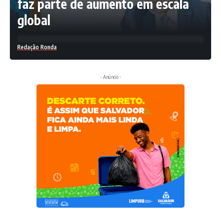
faz parte de aumento em escala
global
Redação Ronda
- Anúncio -