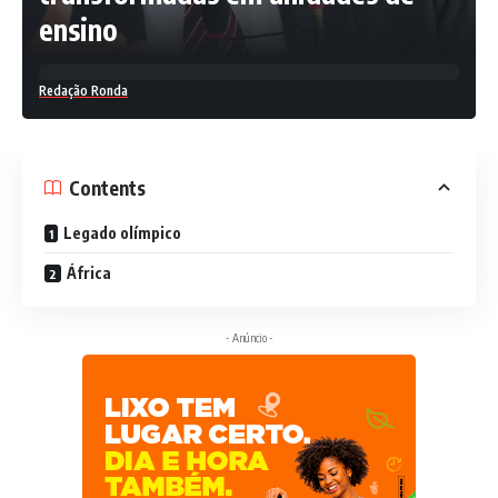
ensino
Redação Ronda
Contents
Legado olímpico
África
- Anúncio -