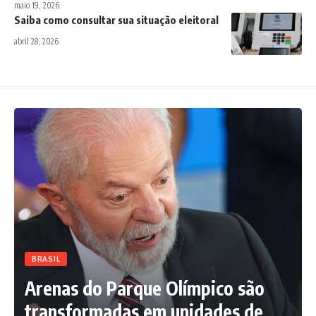
maio 19, 2026
Saiba como consultar sua situação eleitoral
abril 28, 2026
BRASIL
Arenas do Parque Olímpico são
transformadas em unidades de