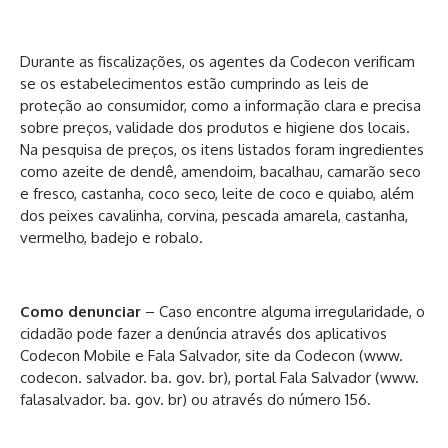
Durante as fiscalizações, os agentes da Codecon verificam
se os estabelecimentos estão cumprindo as leis de
proteção ao consumidor, como a informação clara e precisa
sobre preços, validade dos produtos e higiene dos locais.
Na pesquisa de preços, os itens listados foram ingredientes
como azeite de dendê, amendoim, bacalhau, camarão seco
e fresco, castanha, coco seco, leite de coco e quiabo, além
dos peixes cavalinha, corvina, pescada amarela, castanha,
vermelho, badejo e robalo.
Como denunciar
– Caso encontre alguma irregularidade, o
cidadão pode fazer a denúncia através dos aplicativos
Codecon Mobile e Fala Salvador, site da Codecon (www.
codecon. salvador. ba. gov. br), portal Fala Salvador (www.
falasalvador. ba. gov. br) ou através do número 156.