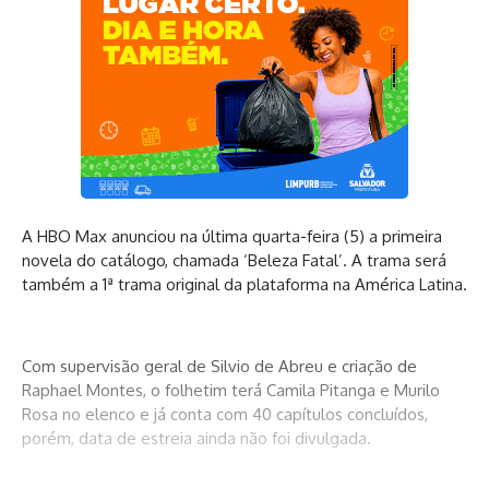
A HBO Max anunciou na última quarta-feira (5) a primeira
novela do catálogo, chamada ‘Beleza Fatal’. A trama será
também a 1ª trama original da plataforma na América Latina.
Com supervisão geral de Silvio de Abreu e criação de
Raphael Montes, o folhetim terá Camila Pitanga e Murilo
Rosa no elenco e já conta com 40 capítulos concluídos,
porém, data de estreia ainda não foi divulgada.