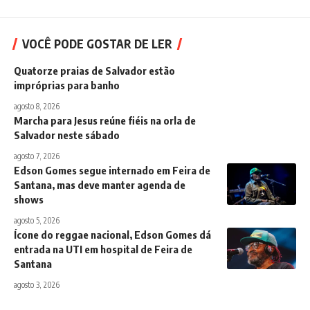
VOCÊ PODE GOSTAR DE LER
Quatorze praias de Salvador estão
impróprias para banho
agosto 8, 2026
Marcha para Jesus reúne fiéis na orla de
Salvador neste sábado
agosto 7, 2026
Edson Gomes segue internado em Feira de
Santana, mas deve manter agenda de
shows
agosto 5, 2026
Ícone do reggae nacional, Edson Gomes dá
entrada na UTI em hospital de Feira de
Santana
agosto 3, 2026