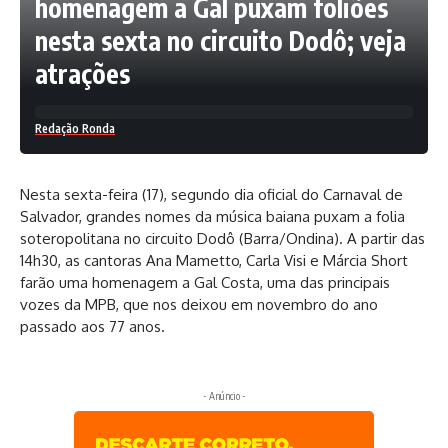
homenagem a Gal puxam foliões
nesta sexta no circuito Dodô; veja
atrações
Redação Ronda
Nesta sexta-feira (17), segundo dia oficial do Carnaval de
Salvador, grandes nomes da música baiana puxam a folia
soteropolitana no circuito Dodô (Barra/Ondina). A partir das
14h30, as cantoras Ana Mametto, Carla Visi e Márcia Short
farão uma homenagem a Gal Costa, uma das principais
vozes da MPB, que nos deixou em novembro do ano
passado aos 77 anos.
- Anúncio -