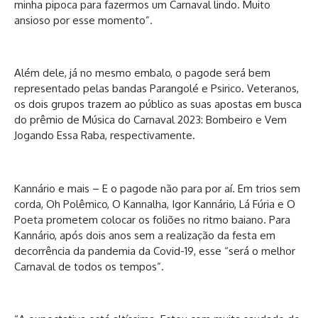
minha pipoca para fazermos um Carnaval lindo. Muito
ansioso por esse momento”.
Além dele, já no mesmo embalo, o pagode será bem
representado pelas bandas Parangolé e Psirico. Veteranos,
os dois grupos trazem ao público as suas apostas em busca
do prêmio de Música do Carnaval 2023: Bombeiro e Vem
Jogando Essa Raba, respectivamente.
Kannário e mais – E o pagode não para por aí. Em trios sem
corda, Oh Polêmico, O Kannalha, Igor Kannário, Lá Fúria e O
Poeta prometem colocar os foliões no ritmo baiano. Para
Kannário, após dois anos sem a realização da festa em
decorrência da pandemia da Covid-19, esse “será o melhor
Carnaval de todos os tempos”.