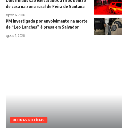
Dois irmãos são executados a tiros dentro
de casa na zona rural de Feira de Santana
agosto 6, 2026
PM investigada por envolvimento na morte
de “Leo Lanches” é presa em Salvador
agosto 5, 2026
ÚLTIMAS NOTÍCIAS