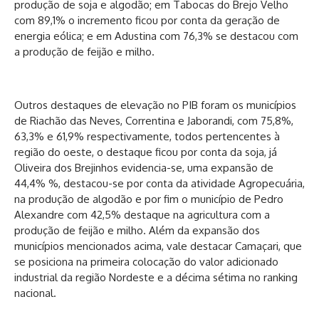
produção de soja e algodão; em Tabocas do Brejo Velho
com 89,1% o incremento ficou por conta da geração de
energia eólica; e em Adustina com 76,3% se destacou com
a produção de feijão e milho.
Outros destaques de elevação no PIB foram os municípios
de Riachão das Neves, Correntina e Jaborandi, com 75,8%,
63,3% e 61,9% respectivamente, todos pertencentes à
região do oeste, o destaque ficou por conta da soja, já
Oliveira dos Brejinhos evidencia-se, uma expansão de
44,4% %, destacou-se por conta da atividade Agropecuária,
na produção de algodão e por fim o município de Pedro
Alexandre com 42,5% destaque na agricultura com a
produção de feijão e milho. Além da expansão dos
municípios mencionados acima, vale destacar Camaçari, que
se posiciona na primeira colocação do valor adicionado
industrial da região Nordeste e a décima sétima no ranking
nacional.