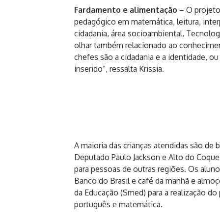
Fardamento e alimentação
– O projet
pedagógico em matemática, leitura, interp
cidadania, área socioambiental, Tecnolo
olhar também relacionado ao conhecimen
chefes são a cidadania e a identidade, o
inserido”, ressalta Krissia.
A maioria das crianças atendidas são de
Deputado Paulo Jackson e Alto do Coquei
para pessoas de outras regiões. Os aluno
Banco do Brasil e café da manhã e almoç
da Educação (Smed) para a realização do
português e matemática.