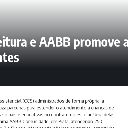
feitura e AABB promove a
ntes
sistencial (CCS) administrados de forma própria, a
a parcerias para estender o atendimento a crianças de
 sociais e educativas no contraturno escolar. Uma delas
rama AABB Comunidade, em Piatã, atendendo 250