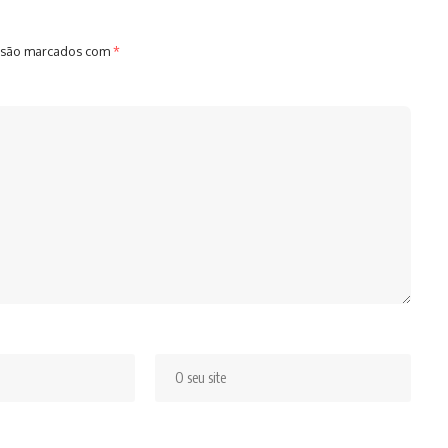
 são marcados com
*