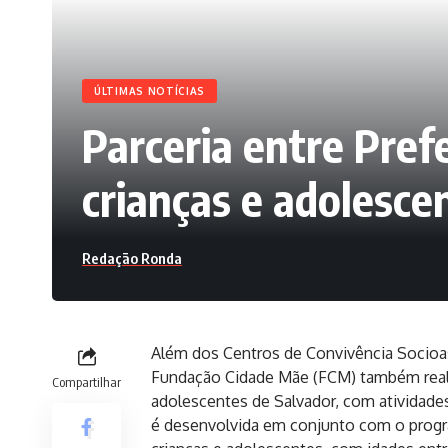
ÚLTIMAS NOTÍCIAS
Parceria entre Pre
crianças e adolesce
Redação Ronda
Além dos Centros de Convivência Socioas
Fundação Cidade Mãe (FCM) também realiz
Compartilhar
adolescentes de Salvador, com atividades
é desenvolvida em conjunto com o prog