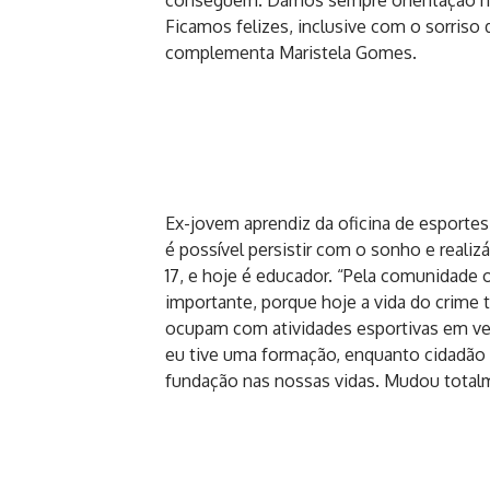
conseguem. Damos sempre orientação no 
Ficamos felizes, inclusive com o sorriso 
complementa Maristela Gomes.
Ex-jovem aprendiz da oficina de esporte
é possível persistir com o sonho e realiz
17, e hoje é educador. “Pela comunidade
importante, porque hoje a vida do crime t
ocupam com atividades esportivas em ve
eu tive uma formação, enquanto cidadão
fundação nas nossas vidas. Mudou totalm