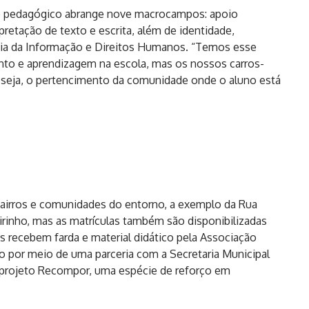
o pedagógico abrange nove macrocampos: apoio
retação de texto e escrita, além de identidade,
gia da Informação e Direitos Humanos. “Temos esse
to e aprendizagem na escola, mas os nossos carros-
u seja, o pertencimento da comunidade onde o aluno está
 bairros e comunidades do entorno, a exemplo da Rua
rinho, mas as matrículas também são disponibilizadas
s recebem farda e material didático pela Associação
o por meio de uma parceria com a Secretaria Municipal
 projeto Recompor, uma espécie de reforço em