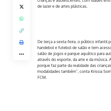
crianças e adolescentes, com idades entre
de lazer e de artes plásticas.
De terça a sexta-feira, o público infanti
handebol e futebol de salão e tem acesso
salão de jogos e parque aquático para au
através do esporte, da arte e da música.
porque faz parte da realidade das crianç
modalidades também”, conta Krissia Somm
FCM.