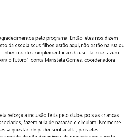
agradecimentos pelo programa. Então, eles nos dizem
o da escola seus filhos estão aqui, não estão na rua ou
 conhecimento complementar ao da escola, que fazem
para o futuro”, conta Maristela Gomes, coordenadora
la reforça a inclusão feita pelo clube, pois as crianças
sociados, fazem aula de natação e circulam livremente
essa questão de poder sonhar alto, pois eles