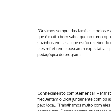
“Ouvimos sempre das famílias elogios e 
que é muito bom saber que no turno opost
sozinhos em casa, que estão recebendo
eles refletirem e buscarem expectativas 
pedagógica do programa.
Conhecimento complementar
– Mariste
frequentam o local juntamente com os as
pelo local. “Trabalhamos muito com eles 