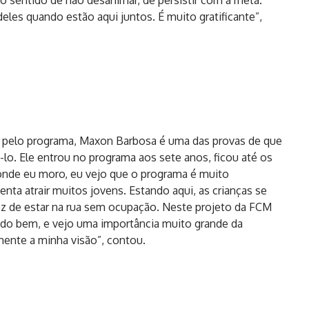
sentido de não desanimar, de persistir com a meta.
deles quando estão aqui juntos. É muito gratificante”,
s pelo programa, Maxon Barbosa é uma das provas de que
á-lo. Ele entrou no programa aos sete anos, ficou até os
 onde eu moro, eu vejo que o programa é muito
enta atrair muitos jovens. Estando aqui, as crianças se
z de estar na rua sem ocupação. Neste projeto da FCM
 do bem, e vejo uma importância muito grande da
ente a minha visão”, contou.