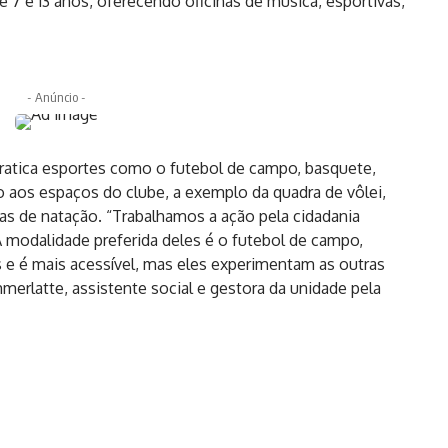
 7 e 13 anos, oferecendo oficinas de música, esportivas,
- Anúncio -
l pratica esportes como o futebol de campo, basquete,
 aos espaços do clube, a exemplo da quadra de vôlei,
las de natação. “Trabalhamos a ação pela cidadania
 A modalidade preferida deles é o futebol de campo,
as e é mais acessível, mas eles experimentam as outras
erlatte, assistente social e gestora da unidade pela