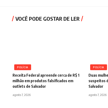
VOCÊ PODE GOSTAR DE LER
POLÍCIA
POLÍCIA
Receita Federal apreende cerca de R$ 1
Duas mulhe
milhão em produtos falsificados em
suspeitos 
outlets de Salvador
Salvador
agosto 7, 2026
agosto 7, 2026