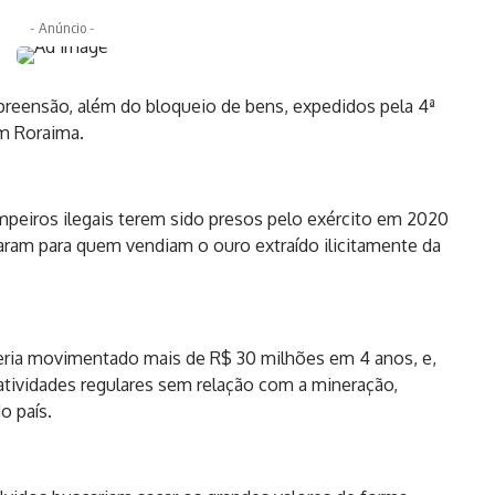
- Anúncio -
reensão, além do bloqueio de bens, expedidos pela 4ª
em Roraima.
impeiros ilegais terem sido presos pelo exército em 2020
aram para quem vendiam o ouro extraído ilicitamente da
 teria movimentado mais de R$ 30 milhões em 4 anos, e,
tividades regulares sem relação com a mineração,
o país.