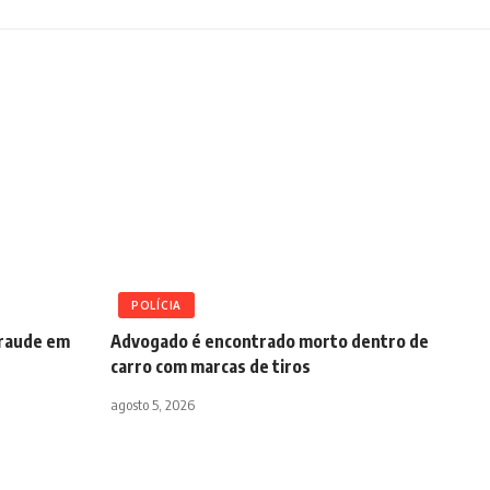
POLÍCIA
fraude em
Advogado é encontrado morto dentro de
carro com marcas de tiros
agosto 5, 2026