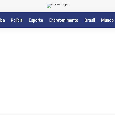
ica
Polícia
Esporte
Entretenimento
Brasil
Mundo