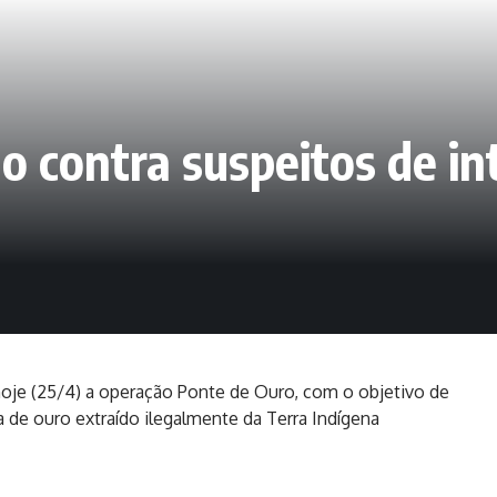
o contra suspeitos de i
hoje (25/4) a operação Ponte de Ouro, com o objetivo de
a de ouro extraído ilegalmente da Terra Indígena