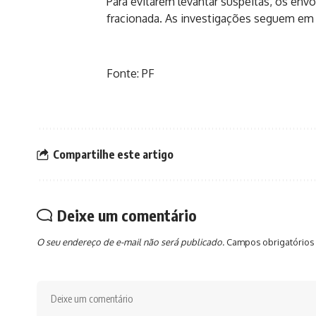
Para evitarem levantar suspeitas, os env
fracionada. As investigações seguem e
Fonte: PF
Compartilhe este artigo
Deixe um comentário
O seu endereço de e-mail não será publicado.
Campos obrigatórios