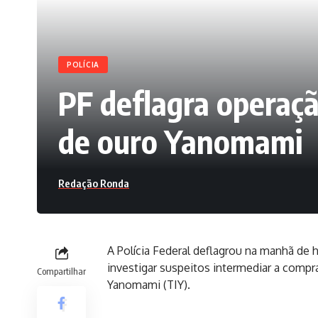
POLÍCIA
PF deflagra operaçã
de ouro Yanomami
Redação Ronda
A Polícia Federal deflagrou na manhã de 
investigar suspeitos intermediar a compr
Compartilhar
Yanomami (TIY).