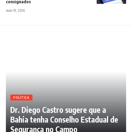
consignados
maio 19, 2026
POLÍTICA
Dr. Diego Castro sugere que a
Bahia tenha Conselho Estadual de
Segurança no Campo