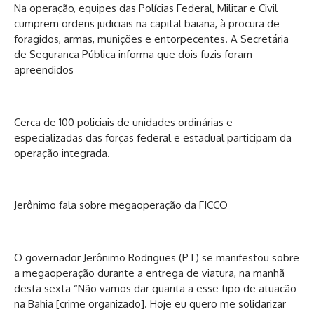
Na operação, equipes das Polícias Federal, Militar e Civil
cumprem ordens judiciais na capital baiana, à procura de
foragidos, armas, munições e entorpecentes. A Secretária
de Segurança Pública informa que dois fuzis foram
apreendidos
Cerca de 100 policiais de unidades ordinárias e
especializadas das forças federal e estadual participam da
operação integrada.
Jerônimo fala sobre megaoperação da FICCO
O governador Jerônimo Rodrigues (PT) se manifestou sobre
a megaoperação durante a entrega de viatura, na manhã
desta sexta “Não vamos dar guarita a esse tipo de atuação
na Bahia [crime organizado]. Hoje eu quero me solidarizar