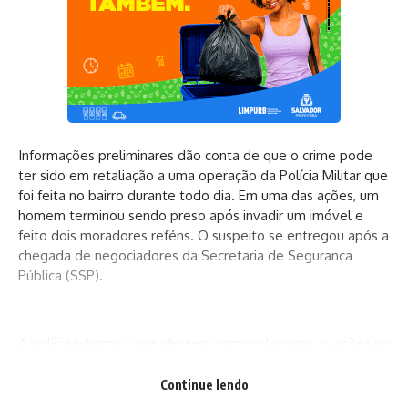
Informações preliminares dão conta de que o crime pode
ter sido em retaliação a uma operação da Polícia Militar que
foi feita no bairro durante todo dia. Em uma das ações, um
homem terminou sendo preso após invadir um imóvel e
feito dois moradores reféns. O suspeito se entregou após a
chegada de negociadores da Secretaria de Segurança
Pública (SSP).
A polícia informou que não tem como relacionar as ações no
bairro com o incêndio do ônibus. Os rodoviários que
estavam no veículo não ficaram feridos. O efetivo da Polícia
Continue lendo
Militar foi reforçado para tentar localizar os responsáveis