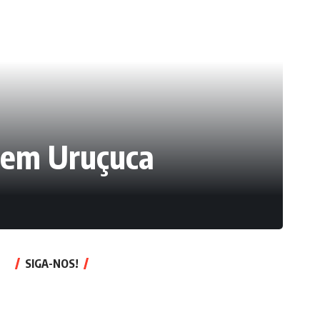
M em Uruçuca
SIGA-NOS!