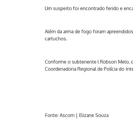
Um suspeito foi encontrado ferido e enca
Além da arma de fogo foram apreendidos
cartuchos.
Conforme o subtenente l Robson Melo, o
Coordenadoria Regional de Polícia do Inte
Fonte: Ascom | Elizane Souza