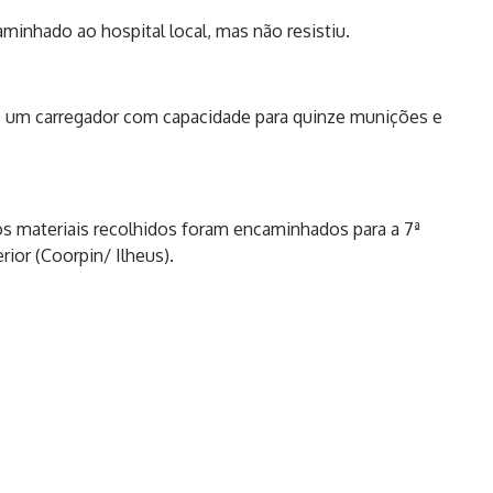
minhado ao hospital local, mas não resistiu.
 um carregador com capacidade para quinze munições e
s materiais recolhidos foram encaminhados para a 7ª
rior (Coorpin/ Ilheus).