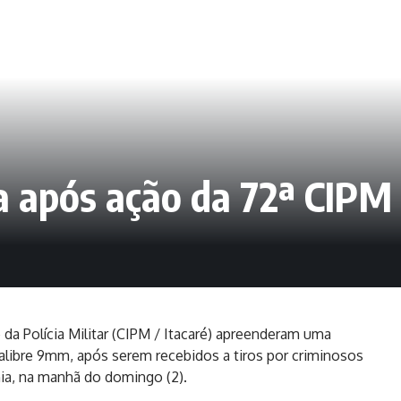
da após ação da 72ª CIP
da Polícia Militar (CIPM / Itacaré) apreenderam uma
libre 9mm, após serem recebidos a tiros por criminosos
hia, na manhã do domingo (2).