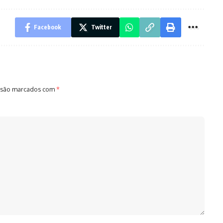
Facebook
Twitter
 são marcados com
*