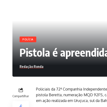
POLÍCIA
Pistola é apreendi
Redação Ronda
Policiais da 72ª Companhia Independente 
pistola Beretta, numeração MQD 92FS, ca
Compartilhar
em ação realizada em Uruçuca, sul da Ba