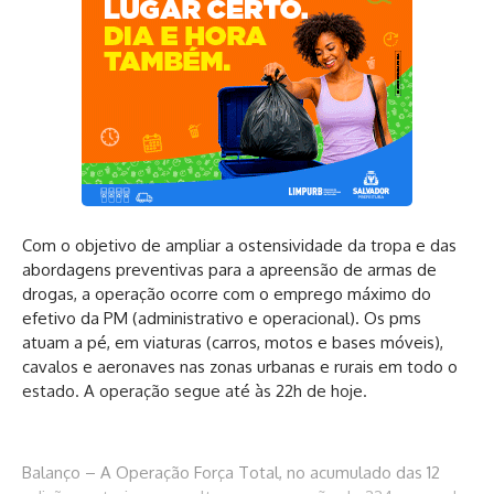
Com o objetivo de ampliar a ostensividade da tropa e das
abordagens preventivas para a apreensão de armas de
drogas, a operação ocorre com o emprego máximo do
efetivo da PM (administrativo e operacional). Os pms
atuam a pé, em viaturas (carros, motos e bases móveis),
cavalos e aeronaves nas zonas urbanas e rurais em todo o
estado. A operação segue até às 22h de hoje.
Balanço – A Operação Força Total, no acumulado das 12