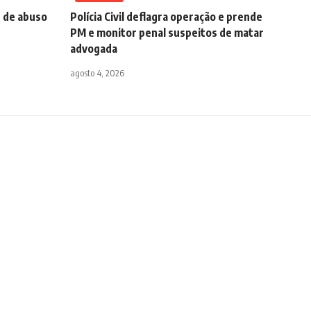
s de abuso
Polícia Civil deflagra operação e prende
PM e monitor penal suspeitos de matar
advogada
agosto 4, 2026