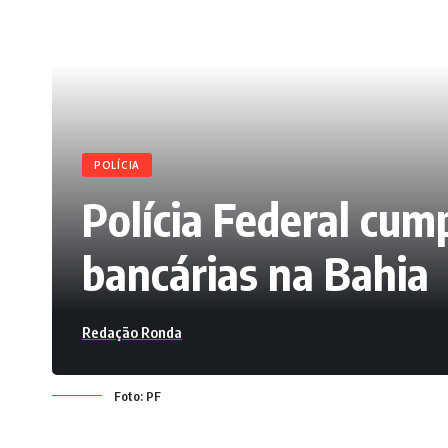
POLÍCIA
Polícia Federal cu
bancárias na Bahia
Redação Ronda
Foto: PF