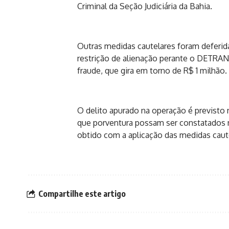
Criminal da Seção Judiciária da Bahia.
Outras medidas cautelares foram deferida
restrição de alienação perante o DETRAN
fraude, que gira em torno de R$ 1 milhão.
O delito apurado na operação é previsto n
que porventura possam ser constatados n
obtido com a aplicação das medidas caut
Compartilhe este artigo