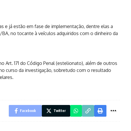
s e já estão em fase de implementação, dentre elas a
/BA, no tocante à veículos adquiridos com o dinheiro da
o Art. 171 do Código Penal (estelionato), além de outros
o curso da investigação, sobretudo com o resultado
elares.
Facebook
Twitter