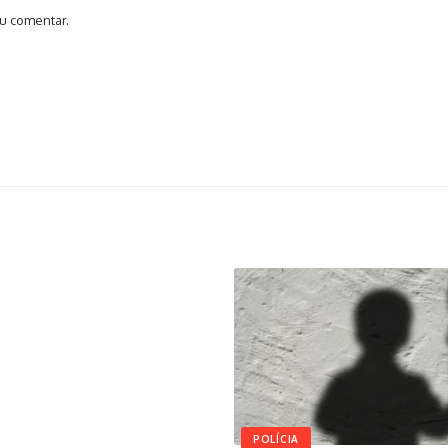
u comentar.
POLÍCIA