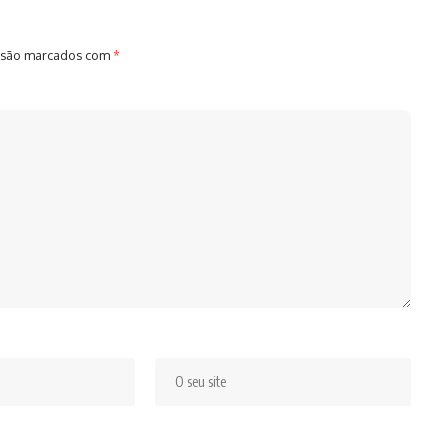
 são marcados com
*