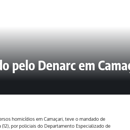
do pelo Denarc em Camaç
ersos homicídios em Camaçari, teve o mandado de
a (12), por policiais do Departamento Especializado de