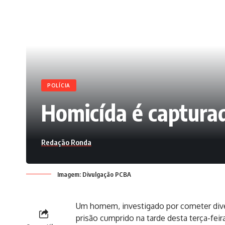
POLÍCIA
Homicída é captura
Redação Ronda
Imagem: Divulgação PCBA
Um homem, investigado por cometer div
prisão cumprido na tarde desta terça-feir