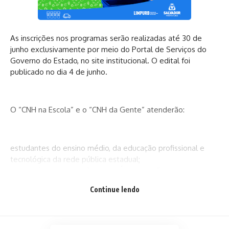
As inscrições nos programas serão realizadas até 30 de
junho exclusivamente por meio do Portal de Serviços do
Governo do Estado, no site institucional. O edital foi
publicado no dia 4 de junho.
O “CNH na Escola” e o “CNH da Gente” atenderão:
estudantes do ensino médio, da educação profissional e
tecnológica da rede pública estadual;
população inscrita no Cadastro Único para Programas
Sociais do Governo Federal (CadÚnico).G1
Continue lendo