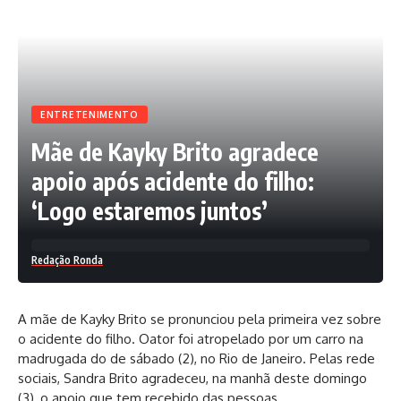
ENTRETENIMENTO
Mãe de Kayky Brito agradece
apoio após acidente do filho:
‘Logo estaremos juntos’
Redação Ronda
A mãe de Kayky Brito se pronunciou pela primeira vez sobre
o acidente do filho. Oator foi atropelado por um carro na
madrugada do de sábado (2), no Rio de Janeiro. Pelas rede
sociais, Sandra Brito agradeceu, na manhã deste domingo
(3), o apoio que tem recebido das pessoas.