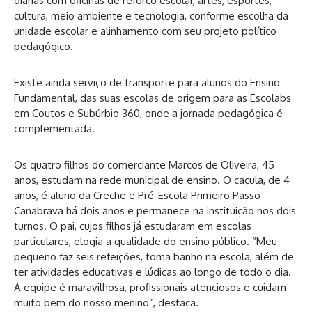
diárias com oficinas de reforço escolar, artes, esportes,
cultura, meio ambiente e tecnologia, conforme escolha da
unidade escolar e alinhamento com seu projeto político
pedagógico.
Existe ainda serviço de transporte para alunos do Ensino
Fundamental, das suas escolas de origem para as Escolabs
em Coutos e Subúrbio 360, onde a jornada pedagógica é
complementada. ‎
Os quatro filhos do comerciante Marcos de Oliveira, 45
anos, estudam na rede municipal de ensino. O caçula, de 4
anos, é aluno da Creche e Pré-Escola Primeiro Passo
Canabrava há dois anos e permanece na instituição nos dois
turnos. O pai, cujos filhos já estudaram em escolas
particulares, elogia a qualidade do ensino público. “Meu
pequeno faz seis refeições, toma banho na escola, além de
ter atividades educativas e lúdicas ao longo de todo o dia.
A equipe é maravilhosa, profissionais atenciosos e cuidam
muito bem do nosso menino”, destaca.