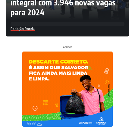
integral com 3.946 novas vagas
para 2024
Redação Ronda
- Anúncio -