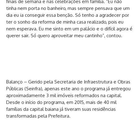
finais de semana e nas celebrações em família. “Eu não
tinha nem porta no banheiro, mas sempre pensava que um
dia eu ia conseguir essa benção. Só tenho a agradecer por
ter o sonho da reforma de minha casa realizado, pois eu
nem esperava. Eu me sinto em um palácio e o difícil agora é
querer sair. Só quero aproveitar meu cantinho”, contou.
Balanço – Gerido pela Secretaria de Infraestrutura e Obras
Públicas (Seinfra), apenas este ano o programa já entregou
aproximadamente 3 mil imóveis reformados na capital.
Desde o início do programa, em 2015, mais de 40 mil
famílias da capital baiana já tiveram suas residências
transformadas pela Prefeitura.