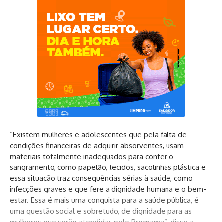
“Existem mulheres e adolescentes que pela falta de
condições financeiras de adquirir absorventes, usam
materiais totalmente inadequados para conter o
sangramento, como papelão, tecidos, sacolinhas plástica e
essa situação traz consequências sérias à saúde, como
infecções graves e que fere a dignidade humana e o bem-
estar. Essa é mais uma conquista para a saúde pública, é
uma questão social e sobretudo, de dignidade para as
mulheres que serão atendidas pelo Programa”, disse a