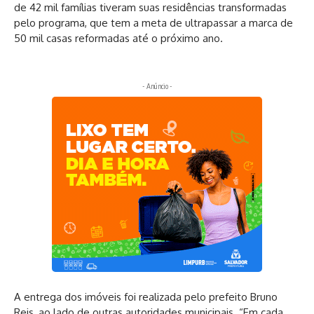
de 42 mil famílias tiveram suas residências transformadas
pelo programa, que tem a meta de ultrapassar a marca de
50 mil casas reformadas até o próximo ano.
- Anúncio -
A entrega dos imóveis foi realizada pelo prefeito Bruno
Reis, ao lado de outras autoridades municipais. “Em cada