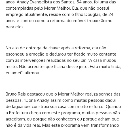
anos, Anady Evangelista dos Santos, 54 anos, foi uma das
contempladas pelo Morar Melhor. Ela, que não possui
emprego atualmente, reside com o filho Douglas, de 24
anos, e contou como a reforma do imóvel trouxe ânimo
para eles.
No ato de entrega da chave após a reforma, ela não
escondeu a emoção e declarou ter ficado muito contente
com as intervenções realizadas no seu lar. “A casa mudou
muito. Não acreditei que ficaria desse jeito. Está muito linda,
eu amei”, afirmou.
Bruno Reis destacou que o Morar Melhor realiza sonhos das
pessoas. “Dona Anady, assim como muitas pessoas daqui
de Jaguaribe, construiu sua casa com muito esforço. Quando
a Prefeitura chega com este programa, muitas pessoas não
acreditam, ou porque não conhecem ou porque acham que
não é da vida real. Mas este programa vem transformando