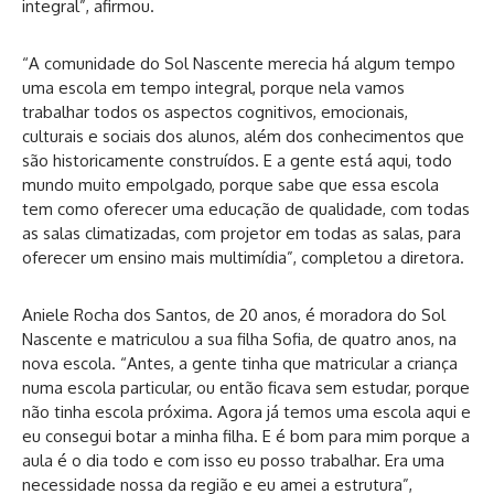
integral”, afirmou.
“A comunidade do Sol Nascente merecia há algum tempo
uma escola em tempo integral, porque nela vamos
trabalhar todos os aspectos cognitivos, emocionais,
culturais e sociais dos alunos, além dos conhecimentos que
são historicamente construídos. E a gente está aqui, todo
mundo muito empolgado, porque sabe que essa escola
tem como oferecer uma educação de qualidade, com todas
as salas climatizadas, com projetor em todas as salas, para
oferecer um ensino mais multimídia”, completou a diretora.
Aniele Rocha dos Santos, de 20 anos, é moradora do Sol
Nascente e matriculou a sua filha Sofia, de quatro anos, na
nova escola. “Antes, a gente tinha que matricular a criança
numa escola particular, ou então ficava sem estudar, porque
não tinha escola próxima. Agora já temos uma escola aqui e
eu consegui botar a minha filha. E é bom para mim porque a
aula é o dia todo e com isso eu posso trabalhar. Era uma
necessidade nossa da região e eu amei a estrutura”,