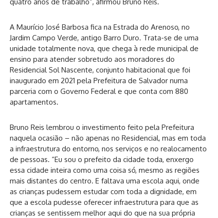
quatro anos de trabalho”, afirmou Bruno Reis.
A Maurício José Barbosa fica na Estrada do Arenoso, no
Jardim Campo Verde, antigo Barro Duro. Trata-se de uma
unidade totalmente nova, que chega à rede municipal de
ensino para atender sobretudo aos moradores do
Residencial Sol Nascente, conjunto habitacional que foi
inaugurado em 2021 pela Prefeitura de Salvador numa
parceria com o Governo Federal e que conta com 880
apartamentos.
Bruno Reis lembrou o investimento feito pela Prefeitura
naquela ocasião – não apenas no Residencial, mas em toda
a infraestrutura do entorno, nos serviços e no realocamento
de pessoas. “Eu sou o prefeito da cidade toda, enxergo
essa cidade inteira como uma coisa só, mesmo as regiões
mais distantes do centro. E faltava uma escola aqui, onde
as crianças pudessem estudar com toda a dignidade, em
que a escola pudesse oferecer infraestrutura para que as
crianças se sentissem melhor aqui do que na sua própria