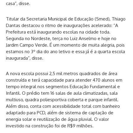
casa”, disse.
Titular da Secretaria Municipal de Educação (Smed), Thiago
Dantas destacou o ritmo de inaugurações acelerado: “A
Prefeitura está inaugurando escolas na cidade toda.
Segunda no Nordeste, terça no Luiz Anselmo e hoje no
Jardim Campo Verde. É um momento de muita alegria, pois
estamos no 3º dia do ano letivo e essa já é a quarta escola
inaugurada”, disse.
A nova escola possui 2,5 mil metros quadrados de área
construída e terá capacidade para atender 470 alunos em
tempo integral nos segmentos Educação Fundamental e
Infantil. O prédio tem 16 salas de aula climatizadas, sala
multiuso, quadra poliesportiva coberta e parque infantil.
Além disso, conta com acessibilidade total com banheiro
adaptado para PCD, além de sistema de captação de
energia solar e reutilização de água pluvial. O valor
investido na construção foi de R$9 milhões.