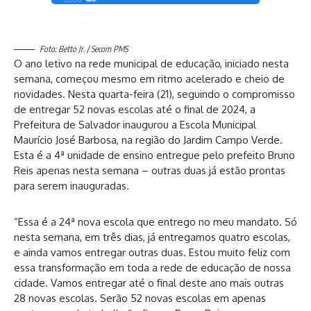
Foto: Betto Jr. / Secom PMS
O ano letivo na rede municipal de educação, iniciado nesta
semana, começou mesmo em ritmo acelerado e cheio de
novidades. Nesta quarta-feira (21), seguindo o compromisso
de entregar 52 novas escolas até o final de 2024, a
Prefeitura de Salvador inaugurou a Escola Municipal
Maurício José Barbosa, na região do Jardim Campo Verde.
Esta é a 4ª unidade de ensino entregue pelo prefeito Bruno
Reis apenas nesta semana – outras duas já estão prontas
para serem inauguradas.
“Essa é a 24ª nova escola que entrego no meu mandato. Só
nesta semana, em três dias, já entregamos quatro escolas,
e ainda vamos entregar outras duas. Estou muito feliz com
essa transformação em toda a rede de educação de nossa
cidade. Vamos entregar até o final deste ano mais outras
28 novas escolas. Serão 52 novas escolas em apenas