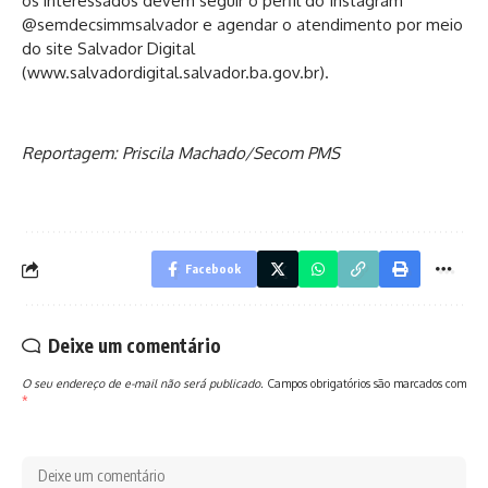
os interessados devem seguir o perfil do Instagram
@semdecsimmsalvador e agendar o atendimento por meio
do site Salvador Digital
(
www.salvadordigital.salvador.ba.gov.br
).
Reportagem: Priscila Machado/Secom PMS
Facebook
Deixe um comentário
O seu endereço de e-mail não será publicado.
Campos obrigatórios são marcados com
*