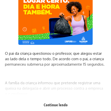
O pai da criança questionou o professor, que alegou estar
ao lado dela o tempo todo. De acordo com o pai, a criança
permaneceu submersa por aproximadamente 15 segundos.
A família da criança informou que pretende registrar uma
queixa na delegacia e abrir um processo contra a empresa
e o professor.
Continue lendo