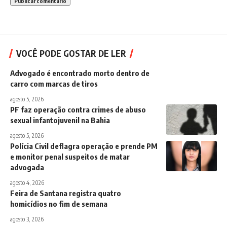
VOCÊ PODE GOSTAR DE LER
Advogado é encontrado morto dentro de
carro com marcas de tiros
agosto 5, 2026
PF faz operação contra crimes de abuso
sexual infantojuvenil na Bahia
agosto 5, 2026
Polícia Civil deflagra operação e prende PM
e monitor penal suspeitos de matar
advogada
agosto 4, 2026
Feira de Santana registra quatro
homicídios no fim de semana
agosto 3, 2026