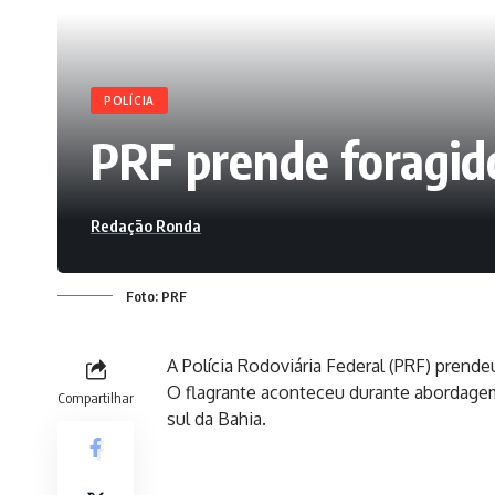
POLÍCIA
PRF prende foragido
Redação Ronda
Foto: PRF
A Polícia Rodoviária Federal (PRF) prendeu
O flagrante aconteceu durante abordagem
Compartilhar
sul da Bahia.