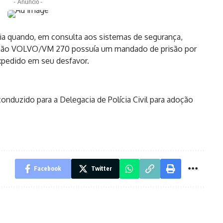
- Anúncio -
via quando, em consulta aos sistemas de segurança,
nhão VOLVO/VM 270 possuía um mandado de prisão por
xpedido em seu desfavor.
onduzido para a Delegacia de Polícia Civil para adoção
Facebook
Twitter