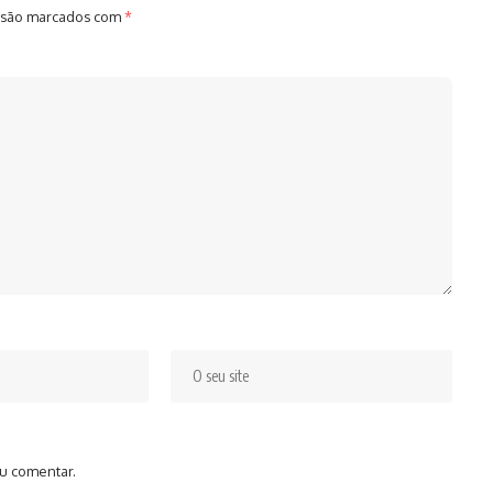
 são marcados com
*
u comentar.