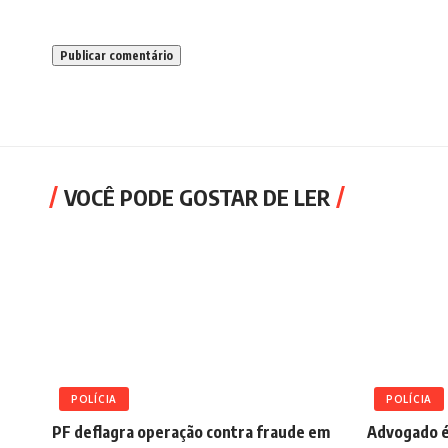
VOCÊ PODE GOSTAR DE LER
POLÍCIA
POLÍCIA
PF deflagra operação contra fraude em
Advogado é