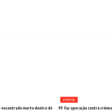
POLÍCIA
 encontrado morto dentro de
PF faz operação contra crime