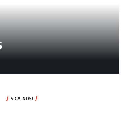
s
SIGA-NOS!