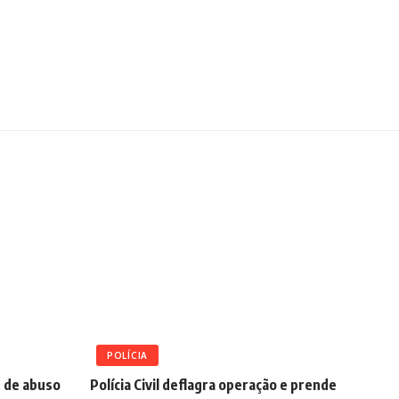
POLÍCIA
s de abuso
Polícia Civil deflagra operação e prende