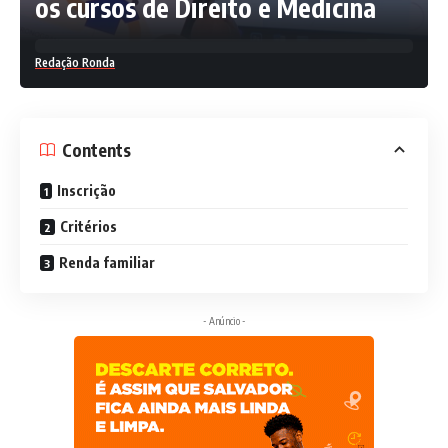
os cursos de Direito e Medicina
Redação Ronda
Contents
Inscrição
Critérios
Renda familiar
- Anúncio -