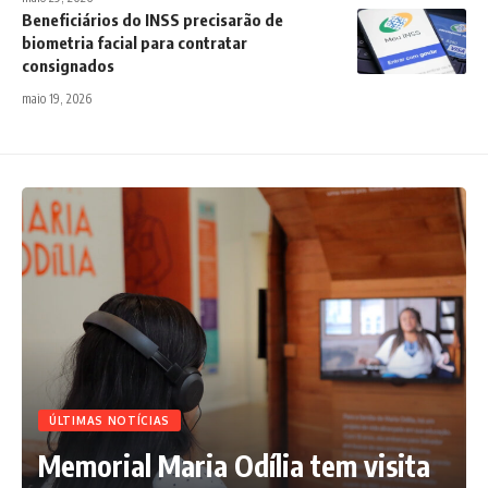
Beneficiários do INSS precisarão de
biometria facial para contratar
consignados
maio 19, 2026
ÚLTIMAS NOTÍCIAS
Memorial Maria Odília tem visita