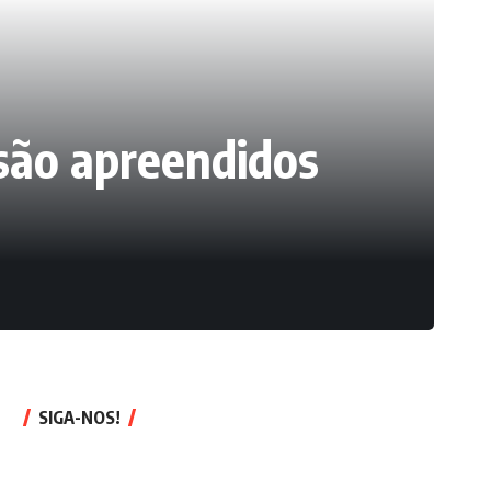
 são apreendidos
SIGA-NOS!