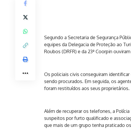
Segundo a Secretaria de Segurança Públ
equipes da Delegacia de Proteção ao Turi
Roubos (DRFR) e da 23ª Coorpin ouviram a
Os policiais civis conseguiram identific
sendo procurados. Em seguida, os agente
foram restituídos aos seus proprietários.
Além de recuperar os telefones, a Polícia C
suspeitos por furto qualificado e associ
que mais de um grupo tenha praticado os 