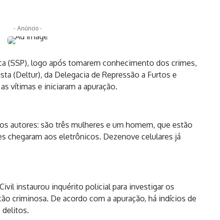
- Anúncio -
ica (SSP), logo após tomarem conhecimento dos crimes,
sta (Deltur), da Delegacia de Repressão a Furtos e
s vítimas e iniciaram a apuração.
ar os autores: são três mulheres e um homem, que estão
s chegaram aos eletrônicos. Dezenove celulares já
ivil instaurou inquérito policial para investigar os
ação criminosa. De acordo com a apuração, há indícios de
delitos.