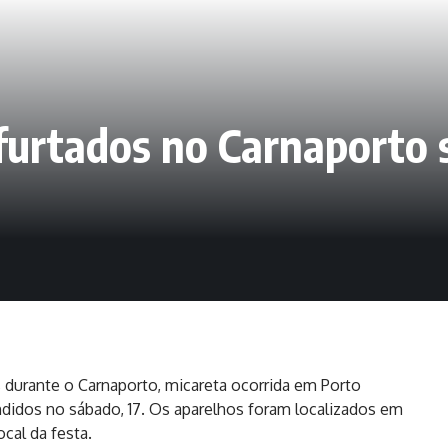
 furtados no Carnaporto
s durante o Carnaporto, micareta ocorrida em Porto
idos no sábado, 17. Os aparelhos foram localizados em
cal da festa.