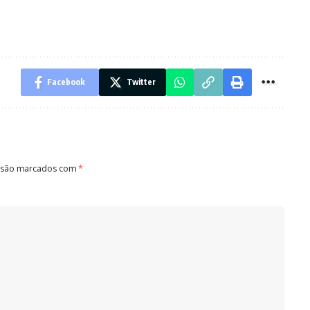
Facebook
Twitter
 são marcados com
*