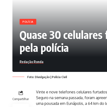
POLÍCIA
Quase 30 celulares
pela polícia
Redação Ronda
Foto: Divulgação | Polícia Civil
Vinte e nove telefones celulares furtado
Seguro na semana passada, foram apreend
Compartilhar
uma pousada em Eunápolis, a 64 km do lo