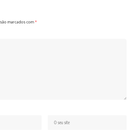
 são marcados com
*