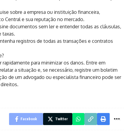
uise sobre a empresa ou instituição financeira,
co Central e sua reputação no mercado.
sine documentos sem ler e entender todas as cláusulas,
 taxas.
enha registros de todas as transações e contratos
.
e?
gir rapidamente para minimizar os danos. Entre em
relatar a situação e, se necessário, registre um boletim
ação de um advogado ou especialista financeiro pode ser
direitos.
Facebook
Twitter