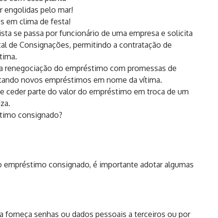
 engolidas pelo mar!
os em clima de festa!
ista se passa por funcionário de uma empresa e solicita
tal de Consignações, permitindo a contratação de
tima.
ma renegociação do empréstimo com promessas de
tando novos empréstimos em nome da vítima.
e ceder parte do valor do empréstimo em troca de um
za.
timo consignado?
 ao empréstimo consignado, é importante adotar algumas
a forneça senhas ou dados pessoais a terceiros ou por