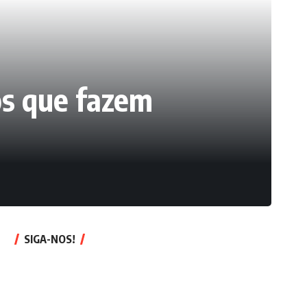
os que fazem
SIGA-NOS!