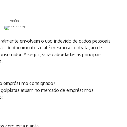
- Anúncio -
ralmente envolvem o uso indevido de dados pessoais,
cação de documentos e até mesmo a contratação de
sumidor. A seguir, serão abordadas as principais
s.
 no empréstimo consignado?
os golpistas atuam no mercado de empréstimos
o:
tos com essa planta