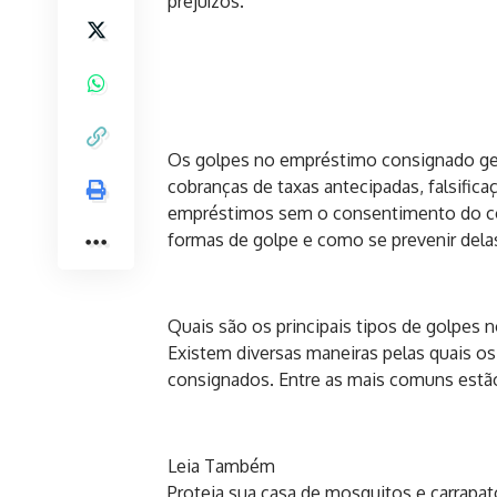
prejuízos.
Os golpes no empréstimo consignado ge
cobranças de taxas antecipadas, falsifi
empréstimos sem o consentimento do con
formas de golpe e como se prevenir dela
Quais são os principais tipos de golpes
Existem diversas maneiras pelas quais 
consignados. Entre as mais comuns estã
Leia Também
Proteja sua casa de mosquitos e carrapa