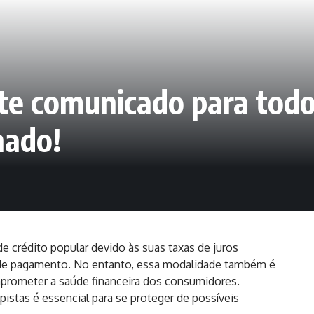
ite comunicado para tod
nado!
crédito popular devido às suas taxas de juros
a de pagamento. No entanto, essa modalidade também é
prometer a saúde financeira dos consumidores.
pistas é essencial para se proteger de possíveis