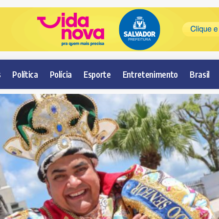
s
Política
Polícia
Esporte
Entretenimento
Brasil