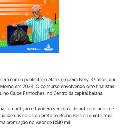
erá com o publicitário Alan Cerqueira Nery, 37 anos, que
de Momo em 2024. O concurso envolvendo oito finalistas
, no Clube Fantoches, no Centro da capital baiana.
no na competição e também venceu a disputa nos anos de
 cidade das mãos do prefeito Bruno Reis na quinta-feira
e uma premiação no valor de R$10 mil.