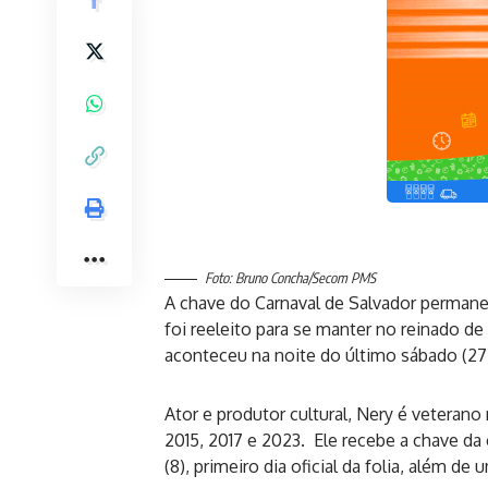
Foto: Bruno Concha/Secom PMS
A chave do Carnaval de Salvador permanec
foi reeleito para se manter no reinado 
aconteceu na noite do último sábado (27)
Ator e produtor cultural, Nery é vetera
2015, 2017 e 2023. Ele recebe a chave da
(8), primeiro dia oficial da folia, além d