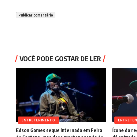
VOCÊ PODE GOSTAR DE LER
ENTRETENIMENTO
ENTRETE
Edson Gomes segue internado em Feira
Ícone do r