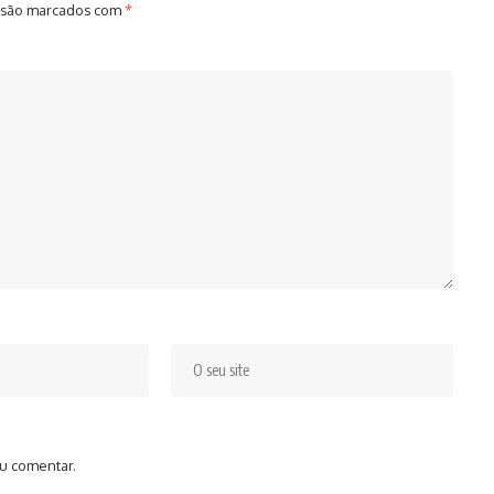
 são marcados com
*
u comentar.