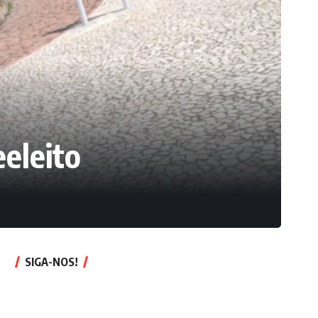
eleito
SIGA-NOS!