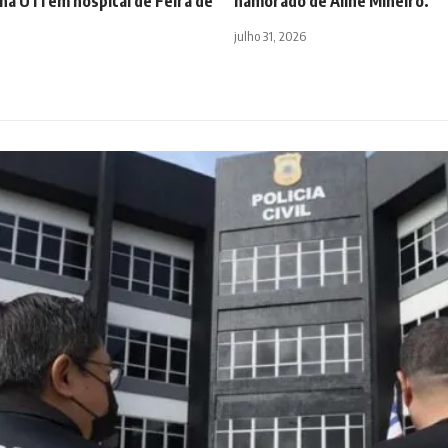
na UTI em hospital de Feira de
namorado de Aline Mineiro.
julho 31, 2026