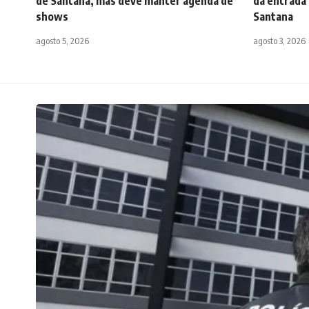
de Santana, mas deve manter agenda de
dá entrada 
shows
Santana
agosto 5, 2026
agosto 3, 2026