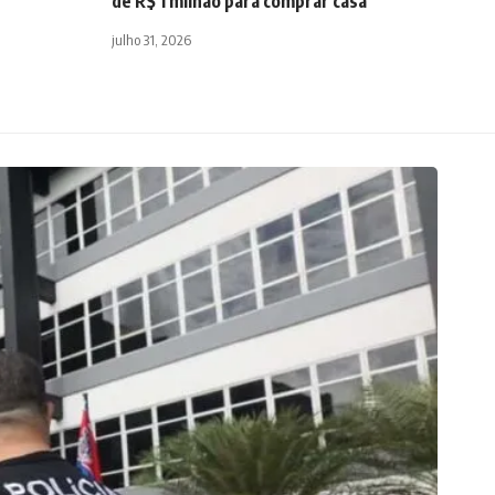
de R$ 1 milhão para comprar casa
julho 31, 2026