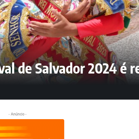
al de Salvador 2024 é re
- Anúncio -