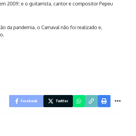
m 2009; e o guitarrista, cantor e compositor Pepeu
o da pandemia, o Carnaval não foi realizado e,
o.
Facebook
Twitter