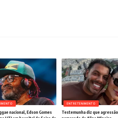
NIMENTO
ENTRETENIMENTO
eggae nacional, Edson Gomes
Testemunha diz que agressão 