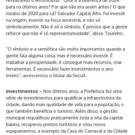
ressaltando o Afroturismo. “Qual é a diferença de 2024
para os últimos anos? Por que não era assim antes? O que
mudou de 2020 para cá? Salvador Capital Afro. Foi investir
na origem, investir na força ancestral, e não só
simbolicamente. Não é só o símbolo. É preciso que a gente
reforce que não é só representatividade”, disse Tourinho.
“O símbolo e a semiótica são muito importantes quando a
gente fala alguma coisa, mas é necessário investir. É
trabalhar a prosperidade, é conseguir mais recursos, criar
ferramentas. É necessário fazer investimentos o ano
inteiro”, acrescentou o titular da Secult.
Investimentos –
Nos últimos anos, a Prefeitura fez uma
série de investimentos para qualificar a infraestrutura da
cidade, dando mais qualidade de vida para a população, o
que também beneficia o turismo. Além disso, a gestão
municipal requalificou praticamente toda a orla da capital
baiana, recuperou pontos turísticos e criou novos
equipamentos, a exemplo da Casa do Carnaval e da Cidade