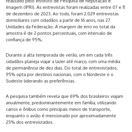
realizado pelo Instituto de Pesquisa de Reputação e
Imagem (IPRI). As entrevistas foram realizadas entre 07 e 11
de dezembro de 2023. Ao todo, foram 2.029 entrevistas
domiciliares com cidadãos a partir de 16 anos, nas 27
Unidades da Federação. A margem de erro no total da
amostra é de 2 pontos percentuais, com intervalo de
confiança de 95%.
Durante a alta temporada de verão, um em cada três
cidadãos planeja viajar a lazer até março, com uma média
de permanência de dez dias. Do total de entrevistados,
95% opta por destinos nacionais, com o Nordeste e o
Sudeste liderando as preferências.
A pesquisa também revela que 69% dos brasileiros viajam
anualmente, predominantemente em família, utilizando
carros e ônibus como principais meios de transporte,
enquanto o avião é mencionado por aproximadamente
25% dos entrevistados.