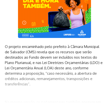
O projeto encaminhado pelo prefeito à Câmara Municipal
de Salvador (CMS) revela que os recursos que serão
destinados ao Fundo devem ser incluídos nos textos do
Plano Plurianual, e nas Lei Diretrizes Orçamentárias (LDO) e
Lei Orçamentária Anual (LOA) deste ano, conforme
determina a proposição, “caso necessário, a abertura de
créditos adicionais, remanejamentos, transposições e
transferências”.
Na mesma sessão, os parlamentares também
aprovaram
os três pedidos de empréstimos
solicitados pelo