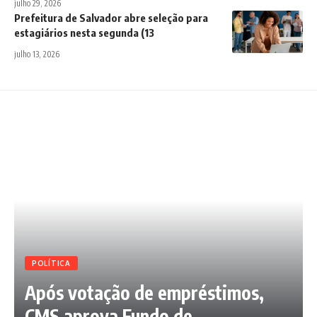
julho 29, 2026
Prefeitura de Salvador abre seleção para
estagiários nesta segunda (13
julho 13, 2026
POLÍTICA
Após votação de empréstimos,
CMS aprova Fundo de