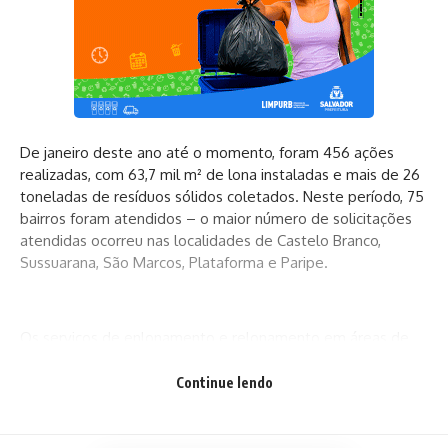
De janeiro deste ano até o momento, foram 456 ações
realizadas, com 63,7 mil m² de lona instaladas e mais de 26
toneladas de resíduos sólidos coletados. Neste período, 75
bairros foram atendidos – o maior número de solicitações
atendidas ocorreu nas localidades de Castelo Branco,
Sussuarana, São Marcos, Plataforma e Paripe.
Os serviços de enlonamento e relonamento em áreas de
risco e de difícil acesso são realizados mediante vistoria e
liberação da Defesa Civil de Salvador (Codesal).
Continue lendo
Posteriormente, agentes devidamente treinados e
especializados em técnicas de rapel, fazem a fixação em
toda a área.