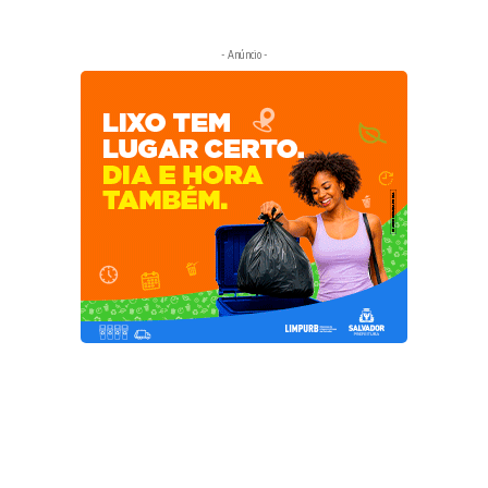
- Anúncio -