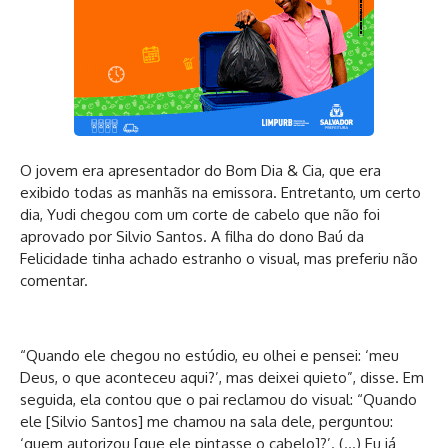
O jovem era apresentador do Bom Dia & Cia, que era
exibido todas as manhãs na emissora. Entretanto, um certo
dia, Yudi chegou com um corte de cabelo que não foi
aprovado por Silvio Santos. A filha do dono Baú da
Felicidade tinha achado estranho o visual, mas preferiu não
comentar.
“Quando ele chegou no estúdio, eu olhei e pensei: ‘meu
Deus, o que aconteceu aqui?’, mas deixei quieto”, disse. Em
seguida, ela contou que o pai reclamou do visual: “Quando
ele [Silvio Santos] me chamou na sala dele, perguntou:
‘quem autorizou [que ele pintasse o cabelo]?’. (…) Eu já