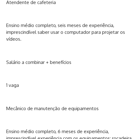
Atendente de cafeteria
Ensino médio completo, seis meses de experiência,
imprescindível saber usar o computador para projetar os
vídeos.
Salário a combinar + benefícios
1 vaga
Mecânico de manutenção de equipamentos
Ensino médio completo, 6 meses de experiência,
imprescindível experiência com os equipamentos: roçadeira,