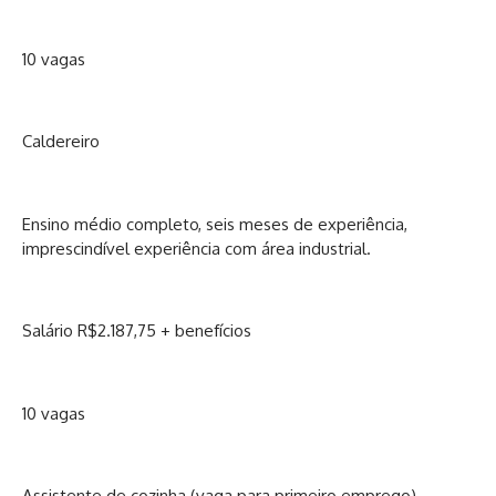
10 vagas
Caldereiro
Ensino médio completo, seis meses de experiência,
imprescindível experiência com área industrial.
Salário R$2.187,75 + benefícios
10 vagas
Assistente de cozinha (vaga para primeiro emprego)