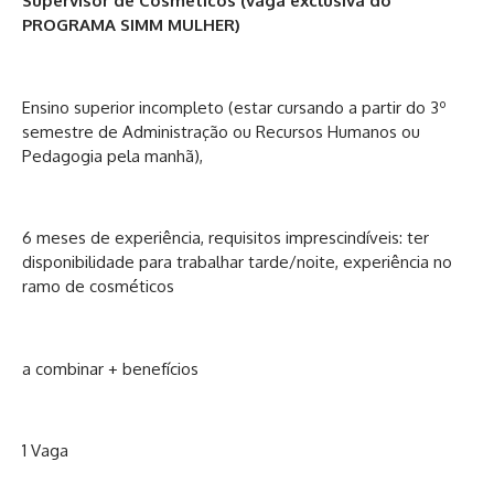
Supervisor de Cosméticos (vaga exclusiva do
PROGRAMA SIMM MULHER)
Ensino superior incompleto (estar cursando a partir do 3º
semestre de Administração ou Recursos Humanos ou
Pedagogia pela manhã),
6 meses de experiência, requisitos imprescindíveis: ter
disponibilidade para trabalhar tarde/noite, experiência no
ramo de cosméticos
a combinar + benefícios
1 Vaga